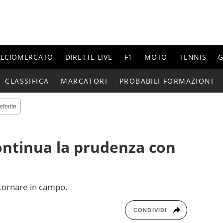
ALCIOMERCATO
DIRETTE LIVE
F1
MOTO
TENNIS
G
CLASSIFICA
MARCATORI
PROBABILI FORMAZIONI
eferite
continua la prudenza con
tornare in campo.
CONDIVIDI