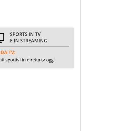
SPORTS IN TV
E IN STREAMING
DA TV:
ti sportivi in diretta tv oggi