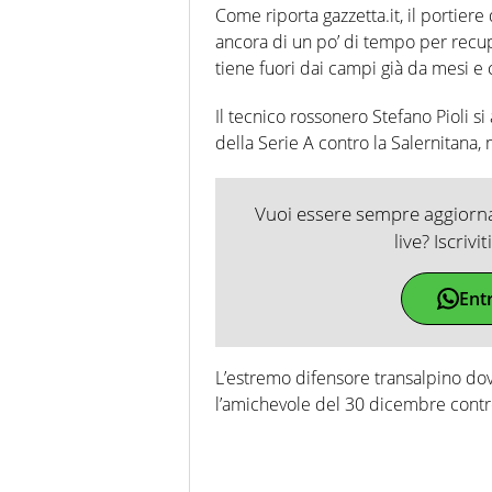
Come riporta gazzetta.it, il portie
ancora di un po’ di tempo per recup
tiene fuori dai campi già da mesi e c
Il tecnico rossonero Stefano Pioli si
della Serie A contro la Salernitana
Vuoi essere sempre aggiornat
live? Iscrivi
Ent
L’estremo difensore transalpino dov
l’amichevole del 30 dicembre contr