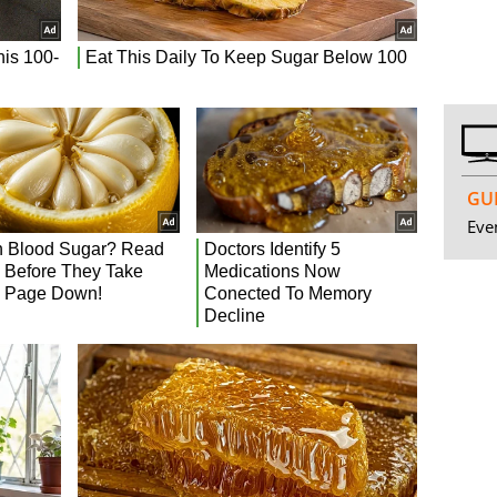
GUI
Even