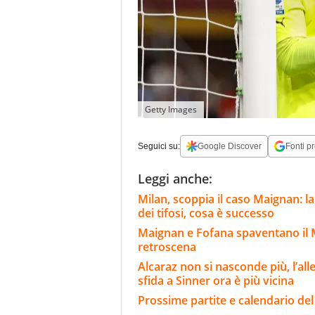
Getty Images
Seguici su:
Google Discover
Fonti pr
Leggi anche:
Milan, scoppia il caso Maignan: la
dei tifosi, cosa è successo
Maignan e Fofana spaventano il Mi
retroscena
Alcaraz non si nasconde più, l’all
sfida a Sinner ora è più vicina
Prossime partite e calendario del