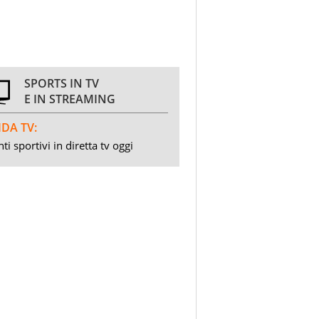
SPORTS IN TV
E IN STREAMING
DA TV:
ti sportivi in diretta tv oggi