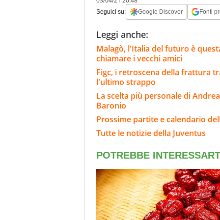
03/04/21 20:48
Seguici su:
Google Discover
Fonti pr
Leggi anche:
Malagò, l'Italia del futuro è quest
chiamare i vecchi amici
Figc, i retroscena della frattura t
l'ultimo strappo
La scelta più personale di Andrea
Baronio
Prossime partite e calendario del
Tutte le notizie della Juventus