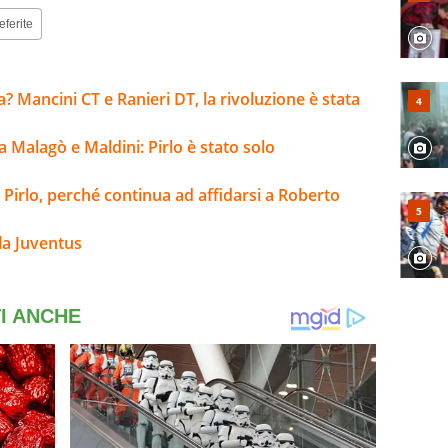
eferite
a? Mancini CT e Ranieri DT, la rivoluzione è stata
ra Malagò e Maldini: Pirlo è stato solo
 Pirlo, perché continua ad affidarsi a Roberto
la Juventus