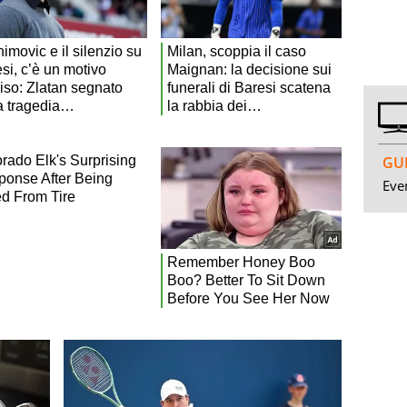
GUI
Even