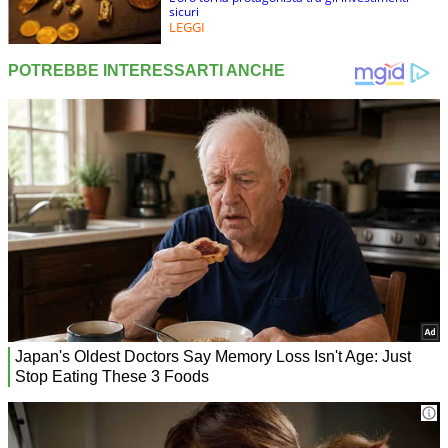
sicuri
LEGGI