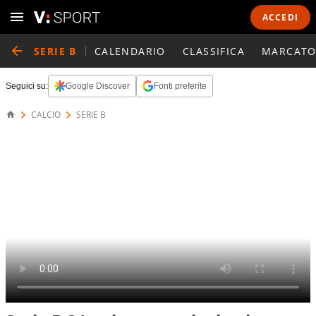
ACCEDI
SERIE B
CALENDARIO
CLASSIFICA
MARCATO
Seguici su:
Google Discover
Fonti preferite
CALCIO
SERIE B