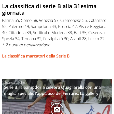
La classifica di serie B alla 31esima
giornata
Parma 65, Como 58, Venezia 57, Cremonese 56, Catanzaro
52, Palermo 49, Sampdoria 43, Brescia 42, Pisa e Reggiana
40, Cittadella 39, Sudtirol e Modena 38, Bari 35, Cosenza e
Spezia 34, Ternana 32, Feralpisalò 30, Ascoli 28, Lecco 22.
* 2 punti di penalizzazione
La classifica marcatori della Serie B
Serie B, la Sampdoria celebra Quagliarella con una
maglia speciale, l’applauso del Ferraris. La gallery