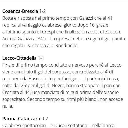
Cosenza-Brescia
1-2
Botta e risposta nel primo tempo con Galazzi che al 41’
replica al vantaggio calabrese, giunto dopo 16’ grazie
all’ottimo spunto di Crespi che finalizza un assist di Zuccon.
Ancora Galazzi al 34′ della ripresa mette a segno il gol partita
che regala il successo alle Rondinelle.
Lecco-Cittadella
1-1
Finale di primo tempo concitato e nervoso perché al Lecco
viene annullato il gol del sorpasso, concretizzato al 4’ di
recupero da Buso e tolto per fuorigioco. I padroni di casa,
sotto dal 26’ per il gol di Negro, hanno strappato il pari con
Crociata al 44’, una manciata di minuti prima dell’episodio
sopracitato. Secondo tempo su ritmi più blandi, non accade
nulla.
Parma-Catanzaro
0-2
Calabresi spettacolari – e Ducali sottotono – nella prima