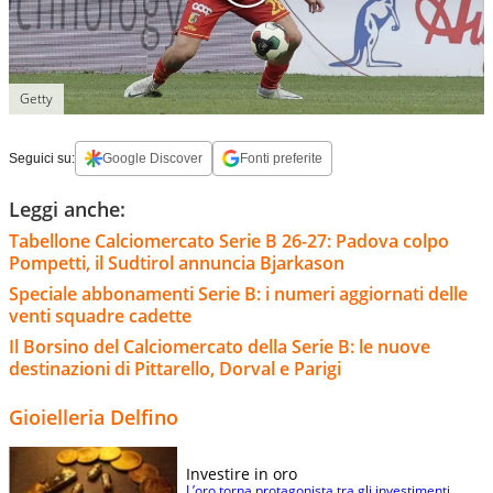
Getty
Seguici su:
Google Discover
Fonti preferite
Leggi anche:
Tabellone Calciomercato Serie B 26-27: Padova colpo
Pompetti, il Sudtirol annuncia Bjarkason
Speciale abbonamenti Serie B: i numeri aggiornati delle
venti squadre cadette
Il Borsino del Calciomercato della Serie B: le nuove
destinazioni di Pittarello, Dorval e Parigi
Gioielleria Delfino
Investire in oro
L’oro torna protagonista tra gli investimenti