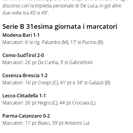
discorso con la tripletta personale di De Luca, in gol altre
due volte tra 45′ e 49′.
Serie B 31esima giornata i marcatori
Modena-Bari 1-1
Marcatori: 6’ st rig. Palumbo (M), 17’ st Pucino (B)
Como-SudTirol 2-0
Marcatori: 26’ pt Da Cunha, 3’ st Gabrielloni
Cosenza-Brescia 1-2
Marcatori: 16’ pt Crespi (C), 41’ pt e 34′ st Galazzi (B)
Lecco-Cittadella 1-1
Marcatori: 26’ pt Negro (C), 44’ pt Crociata (L)
Parma-Catanzaro 0-2
Marcatori: 11’ pt Biasci, 39’ pt Antonini Lui