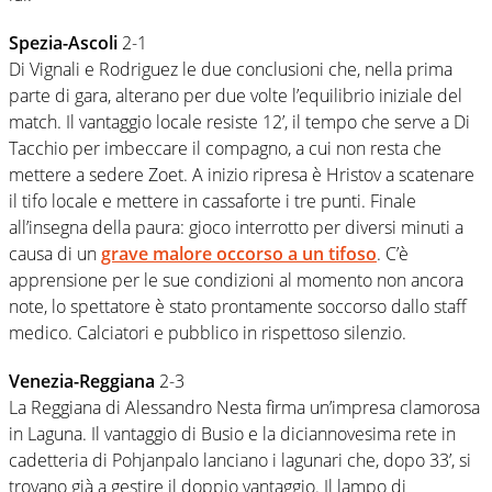
Spezia-Ascoli
2-1
Di Vignali e Rodriguez le due conclusioni che, nella prima
parte di gara, alterano per due volte l’equilibrio iniziale del
match. Il vantaggio locale resiste 12’, il tempo che serve a Di
Tacchio per imbeccare il compagno, a cui non resta che
mettere a sedere Zoet. A inizio ripresa è Hristov a scatenare
il tifo locale e mettere in cassaforte i tre punti. Finale
all’insegna della paura: gioco interrotto per diversi minuti a
causa di un
grave malore occorso a un tifoso
. C’è
apprensione per le sue condizioni al momento non ancora
note, lo spettatore è stato prontamente soccorso dallo staff
medico. Calciatori e pubblico in rispettoso silenzio.
Venezia-Reggiana
2-3
La Reggiana di Alessandro Nesta firma un’impresa clamorosa
in Laguna. Il vantaggio di Busio e la diciannovesima rete in
cadetteria di Pohjanpalo lanciano i lagunari che, dopo 33’, si
trovano già a gestire il doppio vantaggio. Il lampo di