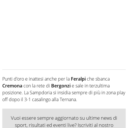
Punti d’oro e inattesi anche per la
Feralpi
che sbanca
Cremona
con la rete di
Bergonzi
e sale in terzultima
posizione. La Sampdoria si insidia sempre di più in zona play
off dopo il 3-1 casalingo alla Ternana.
Vuoi essere sempre aggiornato su ultime news di
sport, risultati ed eventi live? Iscriviti al nostro