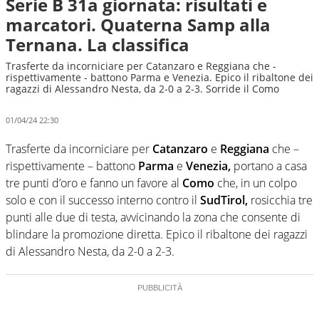
Serie B 31a giornata: risultati e
marcatori. Quaterna Samp alla
Ternana. La classifica
Trasferte da incorniciare per Catanzaro e Reggiana che -
rispettivamente - battono Parma e Venezia. Epico il ribaltone dei
ragazzi di Alessandro Nesta, da 2-0 a 2-3. Sorride il Como
01/04/24 22:30
Trasferte da incorniciare per
Catanzaro
e
Reggiana
che –
rispettivamente – battono
Parma
e
Venezia,
portano a casa
tre punti d’oro e fanno un favore al
Como
che, in un colpo
solo e con il successo interno contro il
SudTirol,
rosicchia tre
punti alle due di testa, avvicinando la zona che consente di
blindare la promozione diretta. Epico il ribaltone dei ragazzi
di Alessandro Nesta, da 2-0 a 2-3.