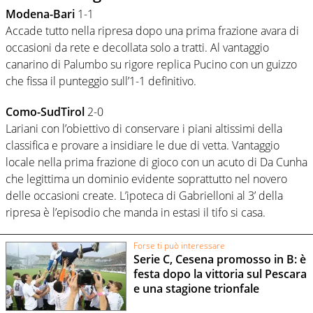
Modena-Bari
1-1
Accade tutto nella ripresa dopo una prima frazione avara di
occasioni da rete e decollata solo a tratti. Al vantaggio
canarino di Palumbo su rigore replica Pucino con un guizzo
che fissa il punteggio sull’1-1 definitivo.
Como-SudTirol
2-0
Lariani con l’obiettivo di conservare i piani altissimi della
classifica e provare a insidiare le due di vetta. Vantaggio
locale nella prima frazione di gioco con un acuto di Da Cunha
che legittima un dominio evidente soprattutto nel novero
delle occasioni create. L’ipoteca di Gabrielloni al 3’ della
ripresa è l’episodio che manda in estasi il tifo si casa.
Forse ti può interessare
Serie C, Cesena promosso in B: è
festa dopo la vittoria sul Pescara
e una stagione trionfale