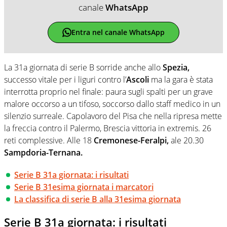
canale
WhatsApp
Entra nel canale WhatsApp
La 31a giornata di serie B sorride anche allo
Spezia,
successo vitale per i liguri contro l’
Ascoli
ma la gara è stata
interrotta proprio nel finale: paura sugli spalti per un grave
malore occorso a un tifoso, soccorso dallo staff medico in un
silenzio surreale. Capolavoro del Pisa che nella ripresa mette
la freccia contro il Palermo, Brescia vittoria in extremis. 26
reti complessive. Alle 18
Cremonese-Feralpi,
ale 20.30
Sampdoria-Ternana.
Serie B 31a giornata: i risultati
Serie B 31esima giornata i marcatori
La classifica di serie B alla 31esima giornata
Serie B 31a giornata: i risultati