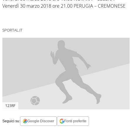
Venerdì 30 marzo 2018 ore 21.00 PERUGIA – CREMONESE
SPORTAL.IT
123RF
Seguici su:
Google Discover
Fonti preferite