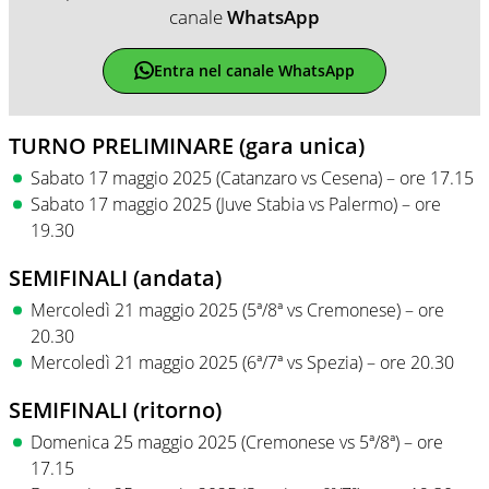
canale
WhatsApp
Entra nel canale WhatsApp
TURNO PRELIMINARE (gara unica)
Sabato 17 maggio 2025 (Catanzaro vs Cesena) – ore 17.15
Sabato 17 maggio 2025 (Juve Stabia vs Palermo) – ore
19.30
SEMIFINALI (andata)
Mercoledì 21 maggio 2025 (5ª/8ª vs Cremonese) – ore
20.30
Mercoledì 21 maggio 2025 (6ª/7ª vs Spezia) – ore 20.30
SEMIFINALI (ritorno)
Domenica 25 maggio 2025 (Cremonese vs 5ª/8ª) – ore
17.15