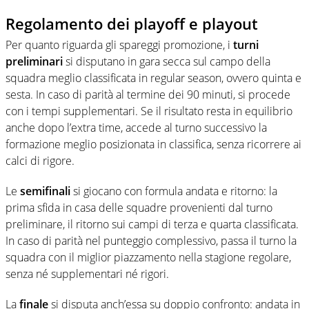
Regolamento dei playoff e playout
Per quanto riguarda gli spareggi promozione, i
turni
preliminari
si disputano in gara secca sul campo della
squadra meglio classificata in regular season, ovvero quinta e
sesta. In caso di parità al termine dei 90 minuti, si procede
con i tempi supplementari. Se il risultato resta in equilibrio
anche dopo l’extra time, accede al turno successivo la
formazione meglio posizionata in classifica, senza ricorrere ai
calci di rigore.
Le
semifinali
si giocano con formula andata e ritorno: la
prima sfida in casa delle squadre provenienti dal turno
preliminare, il ritorno sui campi di terza e quarta classificata.
In caso di parità nel punteggio complessivo, passa il turno la
squadra con il miglior piazzamento nella stagione regolare,
senza né supplementari né rigori.
La
finale
si disputa anch’essa su doppio confronto: andata in