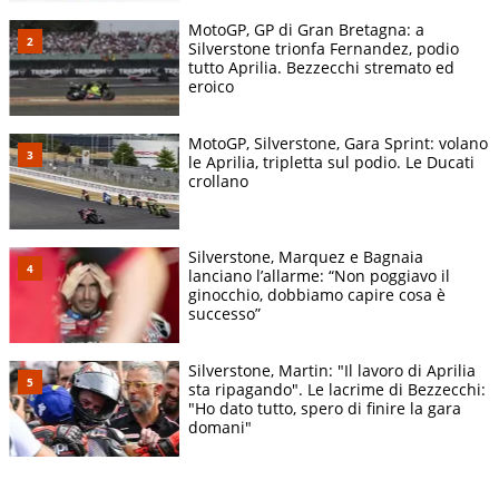
MotoGP, GP di Gran Bretagna: a
Silverstone trionfa Fernandez, podio
tutto Aprilia. Bezzecchi stremato ed
eroico
MotoGP, Silverstone, Gara Sprint: volano
le Aprilia, tripletta sul podio. Le Ducati
crollano
Silverstone, Marquez e Bagnaia
lanciano l’allarme: “Non poggiavo il
ginocchio, dobbiamo capire cosa è
successo”
Silverstone, Martin: "Il lavoro di Aprilia
sta ripagando". Le lacrime di Bezzecchi:
"Ho dato tutto, spero di finire la gara
domani"