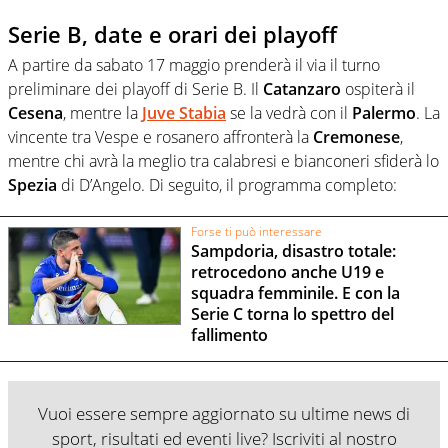
Serie B, date e orari dei playoff
A partire da sabato 17 maggio prenderà il via il turno
preliminare dei playoff di Serie B. Il
Catanzaro
ospiterà il
Cesena
, mentre la
Juve
Stabia
se la vedrà con il
Palermo
. La
vincente tra Vespe e rosanero affronterà la
Cremonese
,
mentre chi avrà la meglio tra calabresi e bianconeri sfiderà lo
Spezia
di D’Angelo. Di seguito, il programma completo:
Forse ti può interessare
Sampdoria, disastro totale:
retrocedono anche U19 e
squadra femminile. E con la
Serie C torna lo spettro del
fallimento
Vuoi essere sempre aggiornato su ultime news di
sport, risultati ed eventi live? Iscriviti al nostro