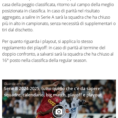
casa della peggio classificata, ritorno sul campo della meglio
posizionata in classifica. In caso di parità nel risultato
aggregato, a salire in Serie A sarà la squadra che ha chiuso
più in alto in campionato, senza necessità di supplementari o
tiri dal dischetto.
Per quanto riguarda i playout, si applica lo stesso
regolamento dei playoff: in caso di parità al termine del
doppio confronto, a salvarsi sarà la squadra che ha chiuso al
16° posto nella classifica della regular season.
Serie B 2024-2025, tutto quello che c’è da sapere:
squadre, calendario, big match, playoff e playout