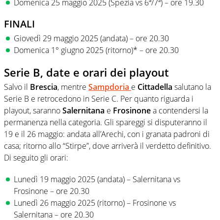
Domenica 25 maggio 2025 (Spezia vs 6ª/7ª) – ore 19.30
FINALI
Giovedì 29 maggio 2025 (andata) – ore 20.30
Domenica 1° giugno 2025 (ritorno)* – ore 20.30
Serie B, date e orari dei playout
Salvo il
Brescia
, mentre
Sampdoria
e
Cittadella
salutano la
Serie B e retrocedono in Serie C. Per quanto riguarda i
playout, saranno
Salernitana
e
Frosinone
a contendersi la
permanenza nella categoria. Gli spareggi si disputeranno il
19 e il 26 maggio: andata all’Arechi, con i granata padroni di
casa; ritorno allo “Stirpe”, dove arriverà il verdetto definitivo.
Di seguito gli orari:
Lunedì 19 maggio 2025 (andata) – Salernitana vs
Frosinone – ore 20.30
Lunedì 26 maggio 2025 (ritorno) – Frosinone vs
Salernitana – ore 20.30