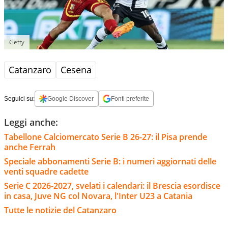
Getty
Catanzaro
Cesena
Seguici su:
Google Discover
Fonti preferite
Leggi anche:
Tabellone Calciomercato Serie B 26-27: il Pisa prende
anche Ferrah
Speciale abbonamenti Serie B: i numeri aggiornati delle
venti squadre cadette
Serie C 2026-2027, svelati i calendari: il Brescia esordisce
in casa, Juve NG col Novara, l'Inter U23 a Catania
Tutte le notizie del Catanzaro