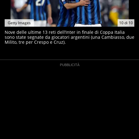
Getty Images
10
di
10
Nove delle ultime 13 reti dell’Inter in finale di Coppa Italia
sono state segnate da giocatori argentini (una Cambiasso, due
Milito, tre per Crespo e Cruz).