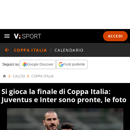
ACCEDI
COPPA ITALIA
CALENDARIO
Seguici su:
Google Discover
Fonti preferite
CALCIO
COPPA ITALIA
Si gioca la finale di Coppa Italia:
Juventus e Inter sono pronte, le foto