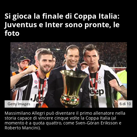
Si gioca la finale di Coppa Italia:
Juventus e Inter sono pronte, le
foto
Getty Images
6
di
10
Massimilano Allegri può diventare il primo allenatore nella
storia capace di vincere cinque volte la Coppa Italia (al
momento è a quota quattro, come Sven-Göran Eriksson e
Roberto Mancini).