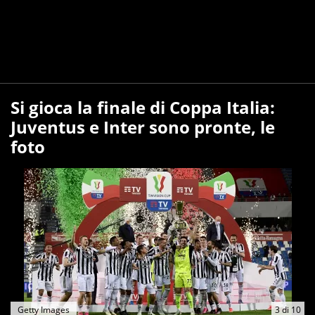
Si gioca la finale di Coppa Italia:
Juventus e Inter sono pronte, le
foto
Getty Images
3
di
10