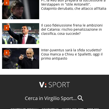
F1, la Red Bull prepara la successione a
Verstappen in “stile Antonelli”.
Colapinto derubato, che attacco all’Italia
Il caso fideiussione frena le ambizioni
del Catania: rischio penalizzazione in
classifica, cosa succede?
Inter-Juventus sarà la sfida scudetto?
Cosa manca a Chivu e Spalletti, oggi il
primo antipasto
Cerca in Virgilio Sport...