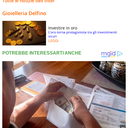
Tutte le notizie dell'Inter
Gioielleria Delfino
Investire in oro
L’oro torna protagonista tra gli investimenti
sicuri
LEGGI