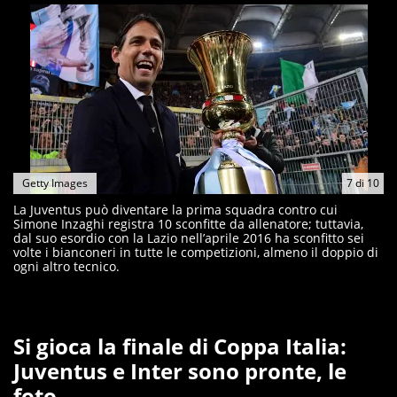
Getty Images
7
di
10
La Juventus può diventare la prima squadra contro cui
Simone Inzaghi registra 10 sconfitte da allenatore; tuttavia,
dal suo esordio con la Lazio nell’aprile 2016 ha sconfitto sei
volte i bianconeri in tutte le competizioni, almeno il doppio di
ogni altro tecnico.
Si gioca la finale di Coppa Italia:
Juventus e Inter sono pronte, le
foto