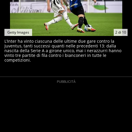
Getty Images
2
di
10
L’Inter ha vinto ciascuna delle ultime due gare contro la
Juventus, tanti successi quanti nelle precedenti 13: dalla
nascita della Serie A a girone unico, mai i nerazzurri hanno
vinto tre partite di fila contro i bianconeri in tutte le
competizioni.