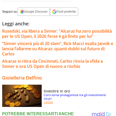
Seguici su:
Google Discover
Fonti preferite
Leggi anche:
Rusedski, via libera a Sinner: "Alcaraz ha zero possibilità
per lo US Open, il 2026 forse è gà finito per lui"
“Sinner vincerà più di 20 slam”, Rick Macci esalta Jannik e
lancia l’allarme su Alcaraz: quanti dubbi sul futuro di
Carlos
Alcaraz si ritira da Cincinnati, Carlos rinvia la sfida a
Sinner e ora US Open di nuovo a rischio
Gioielleria Delfino
Investire in oro
L’oro torna protagonista tra gli investimenti
sicuri
LEGGI