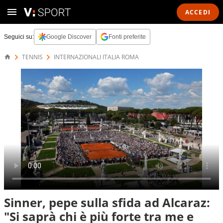
ACCEDI
Seguici su:
Google Discover
Fonti preferite
TENNIS
INTERNAZIONALI ITALIA ROMA
Sinner, pepe sulla sfida ad Alcaraz:
"Si saprà chi è più forte tra me e