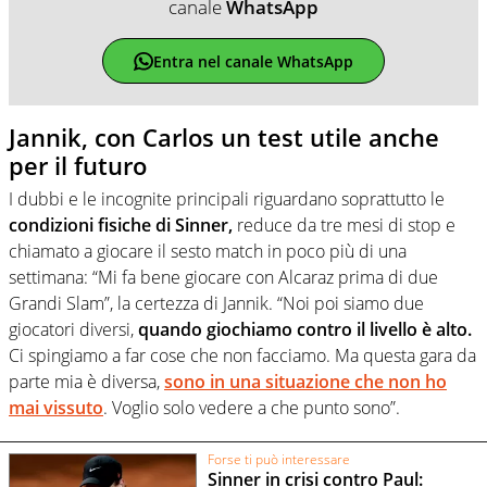
canale
WhatsApp
Entra nel canale WhatsApp
Jannik, con Carlos un test utile anche
per il futuro
I dubbi e le incognite principali riguardano soprattutto le
condizioni fisiche di Sinner,
reduce da tre mesi di stop e
chiamato a giocare il sesto match in poco più di una
settimana: “Mi fa bene giocare con Alcaraz prima di due
Grandi Slam”, la certezza di Jannik. “Noi poi siamo due
giocatori diversi,
quando giochiamo contro il livello è alto.
Ci spingiamo a far cose che non facciamo. Ma questa gara da
parte mia è diversa,
sono in una situazione che non ho
mai vissuto
. Voglio solo vedere a che punto sono”.
Forse ti può interessare
Sinner in crisi contro Paul: