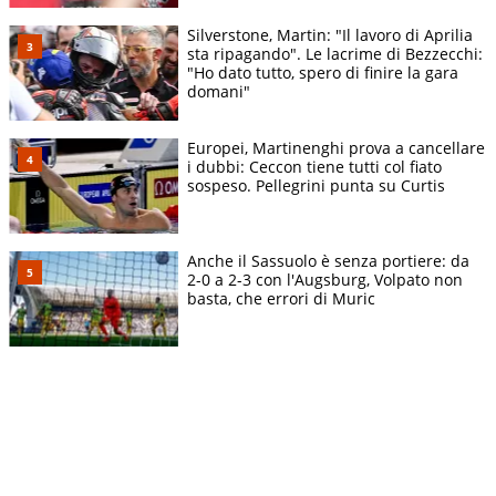
Silverstone, Martin: "Il lavoro di Aprilia
sta ripagando". Le lacrime di Bezzecchi:
"Ho dato tutto, spero di finire la gara
domani"
Europei, Martinenghi prova a cancellare
i dubbi: Ceccon tiene tutti col fiato
sospeso. Pellegrini punta su Curtis
Anche il Sassuolo è senza portiere: da
2-0 a 2-3 con l'Augsburg, Volpato non
basta, che errori di Muric