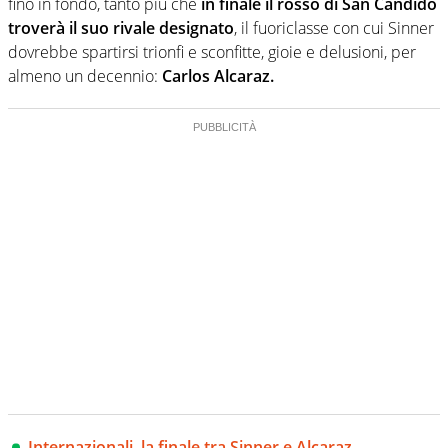
fino in fondo, tanto più che
in finale il rosso di San Candido
troverà il suo rivale designato
, il fuoriclasse con cui Sinner
dovrebbe spartirsi trionfi e sconfitte, gioie e delusioni, per
almeno un decennio:
Carlos Alcaraz.
Internazionali, la finale tra Sinner e Alcaraz