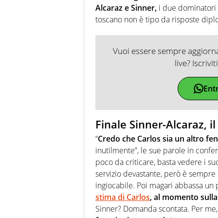
Alcaraz e Sinner,
i due dominatori d
toscano non è tipo da risposte diplo
Vuoi essere sempre aggiornat
live? Iscrivi
Ent
Finale Sinner-Alcaraz, i
“
Credo che Carlos sia un altro fe
inutilmente”, le sue parole in confe
poco da criticare, basta vedere i su
servizio devastante, però è sempre
ingiocabile. Poi magari abbassa un po
stima di Carlos
, al momento sulla 
Sinner? Domanda scontata. Per me, 