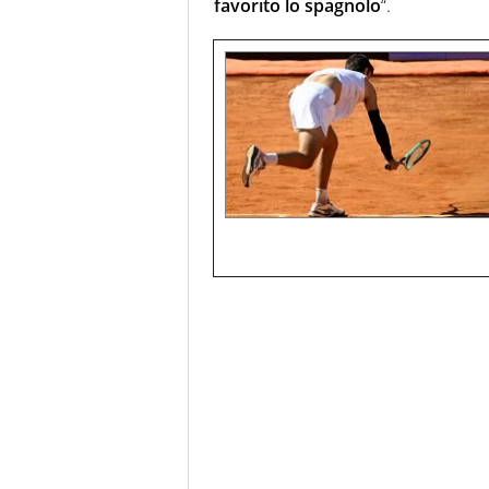
favorito lo spagnolo
“.