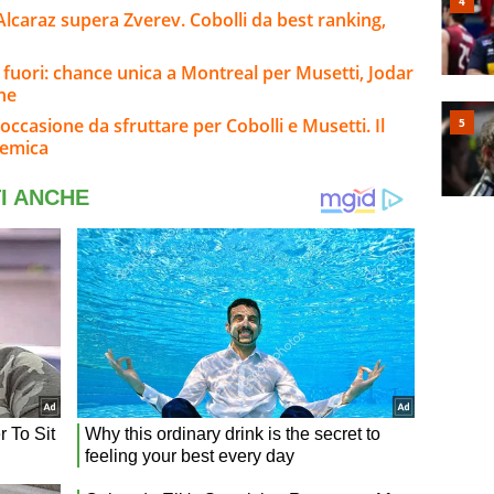
Alcaraz supera Zverev. Cobolli da best ranking,
 fuori: chance unica a Montreal per Musetti, Jodar
ine
occasione da sfruttare per Cobolli e Musetti. Il
lemica