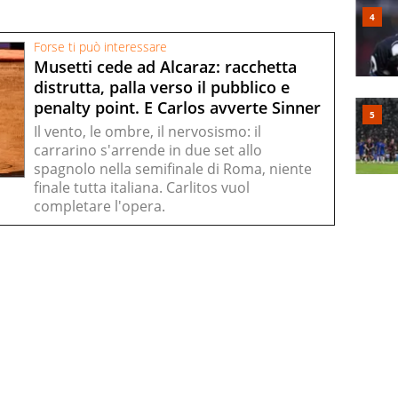
Forse ti può interessare
Musetti cede ad Alcaraz: racchetta
distrutta, palla verso il pubblico e
penalty point. E Carlos avverte Sinner
Il vento, le ombre, il nervosismo: il
carrarino s'arrende in due set allo
spagnolo nella semifinale di Roma, niente
finale tutta italiana. Carlitos vuol
completare l'opera.