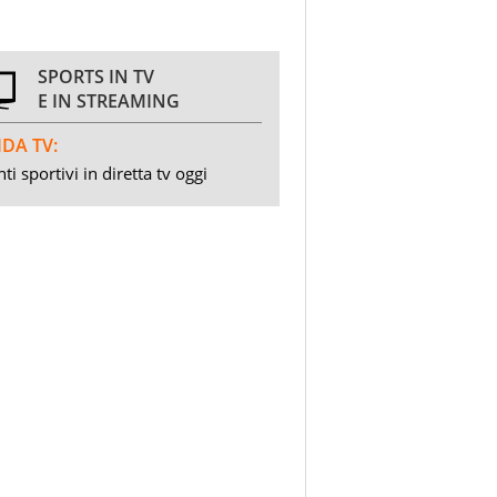
SPORTS IN TV
E IN STREAMING
DA TV:
ti sportivi in diretta tv oggi