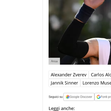
Ansa
Alexander Zverev
Carlos Al
Jannik Sinner
Lorenzo Muse
Seguici su:
Google Discover
Fonti pr
Leggi anche: