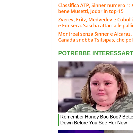
Classifica ATP, Sinner numero 1: 
bene Musetti, Jodar in top-15
Zverev, Fritz, Medvedev e Cobolli
e Fonseca. Sascha attacca le pall
Montreal senza Sinner e Alcaraz, 
Canada snobba Tsitsipas, che po