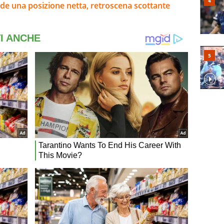
de una posizione netta, retroscena scottante