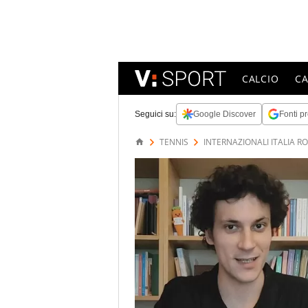
CALCIO
C
Seguici su:
Google Discover
Fonti pr
TENNIS
INTERNAZIONALI ITALIA R