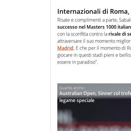
Internazionali di Roma,
Risate e complimenti a parte, Sabal
successo nel Masters 1000 italia
con la sconfitta contro la
rivale di 
attraversare il suo momento miglior
Madrid
. E che per il momento di R
giocare in questi stadi pieni e belli
essere in paradiso”.
Australian Open, Sinner col tro
legame speciale