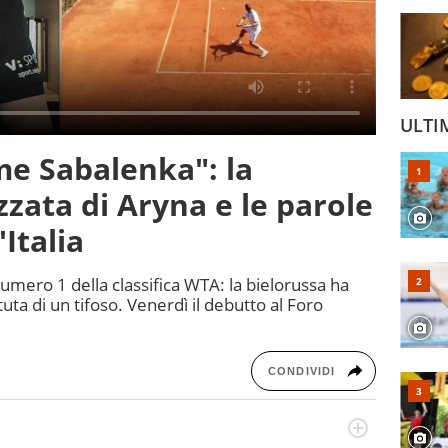
ULTI
me Sabalenka": la
zata di Aryna e le parole
Italia
numero 1 della classifica WTA: la bielorussa ha
tuta di un tifoso. Venerdì il debutto al Foro
CONDIVIDI