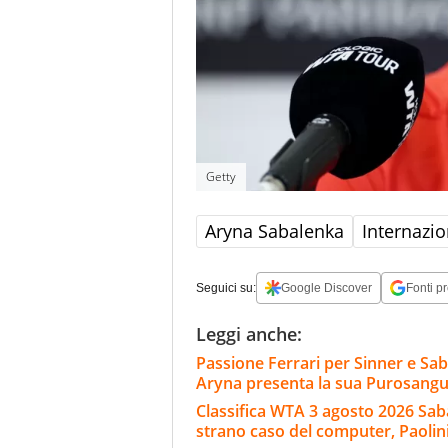
Getty
Aryna Sabalenka
Internazio
Seguici su:
Google Discover
Fonti pr
Leggi anche:
Passione Ferrari per Sinner e Sa
Aryna presenta la sua Purosang
Classifica WTA 3 agosto 2026 Sab
strano caso del computer, Paolini