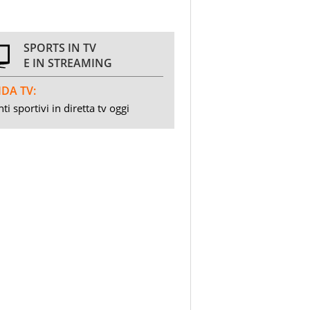
SPORTS IN TV
E IN STREAMING
DA TV:
ti sportivi in diretta tv oggi