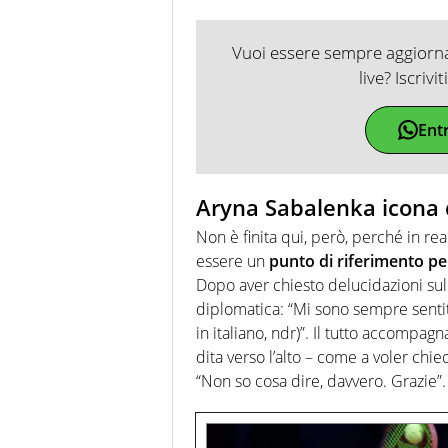
Vuoi essere sempre aggiornat
live? Iscrivi
Ent
Aryna Sabalenka icona d
Non è finita qui, però, perché in re
essere un
punto di riferimento per 
Dopo aver chiesto delucidazioni sull
diplomatica: “Mi sono sempre sent
in italiano, ndr)”. Il tutto accompagn
dita verso l’alto – come a voler chi
“Non so cosa dire, davvero. Grazie”.