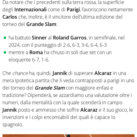
Da notare che i precedenti sulla terra rossa, la superficie
degli
Internazionali
come di
Parigi
, favoriscono nettamente
Carlos
che, inoltre, è il vincitore dell’ultima edizione del
torneo del
Grande Slam
:
ha battuto
Sinner
al
Roland Garros
, in semifinale, nel
2024, con il punteggio di 2-6, 6-3, 3-6, 6-4, 6-3
mentre a
Roma
ha chiuso in soli due set con un
eloquente 6-7, 1-6.
Che
chance
ha, quindi,
Jannik
di superare
Alcaraz
in una
mera ipotetica partita che li veda contrapposti a parigi in uno
dei torneo del
Grande Slam
con maggiore enfasi e
tradizione? Dipenderà, se azzardiamo una valutazione oltre i
numeri, dalla mentalità con la quale scenderà in campo
Jannik
posto e ammesso che soffre
Alcaraz
e il suo gioco, le
invenzioni e i colpi encomiabili dei quali è capace lo
spagnolo.