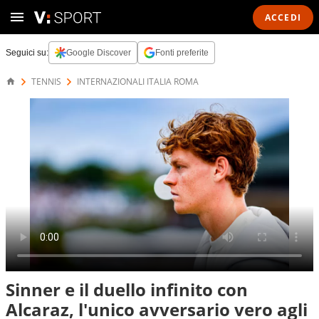
ACCEDI
Seguici su:
Google Discover
Fonti preferite
TENNIS
INTERNAZIONALI ITALIA ROMA
Sinner e il duello infinito con
Alcaraz, l'unico avversario vero agli