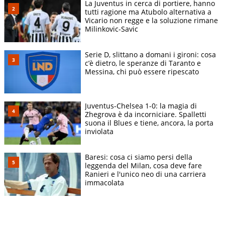
La Juventus in cerca di portiere, hanno
tutti ragione ma Atubolo alternativa a
Vicario non regge e la soluzione rimane
Milinkovic-Savic
Serie D, slittano a domani i gironi: cosa
c’è dietro, le speranze di Taranto e
Messina, chi può essere ripescato
Juventus-Chelsea 1-0: la magia di
Zhegrova è da incorniciare. Spalletti
suona il Blues e tiene, ancora, la porta
inviolata
Baresi: cosa ci siamo persi della
leggenda del Milan, cosa deve fare
Ranieri e l'unico neo di una carriera
immacolata