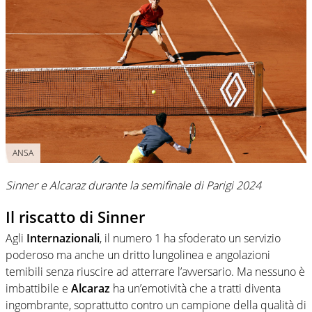
ANSA
Sinner e Alcaraz durante la semifinale di Parigi 2024
Il riscatto di Sinner
Agli
Internazionali
, il numero 1 ha sfoderato un servizio
poderoso ma anche un dritto lungolinea e angolazioni
temibili senza riuscire ad atterrare l’avversario. Ma nessuno è
imbattibile e
Alcaraz
ha un’emotività che a tratti diventa
ingombrante, soprattutto contro un campione della qualità di