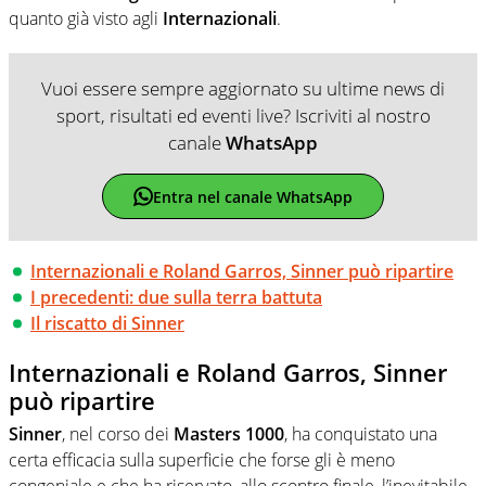
quanto già visto agli
Internazionali
.
Vuoi essere sempre aggiornato su ultime news di
sport, risultati ed eventi live? Iscriviti al nostro
canale
WhatsApp
Entra nel canale WhatsApp
Internazionali e Roland Garros, Sinner può ripartire
I precedenti: due sulla terra battuta
Il riscatto di Sinner
Internazionali e Roland Garros, Sinner
può ripartire
Sinner
, nel corso dei
Masters 1000
, ha conquistato una
certa efficacia sulla superficie che forse gli è meno
congeniale e che ha riservato, allo scontro finale, l’inevitabile