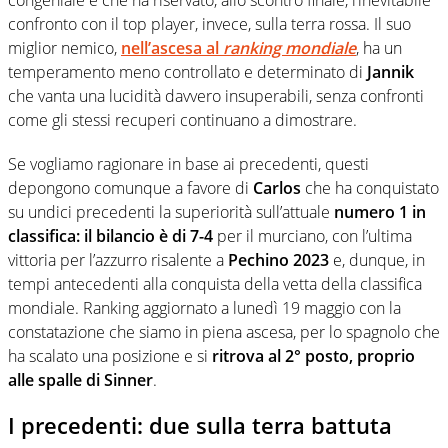
confronto con il top player, invece, sulla terra rossa. Il suo
miglior nemico,
nell’ascesa al
ranking mondiale
, ha un
temperamento meno controllato e determinato di
Jannik
che vanta una lucidità davvero insuperabili, senza confronti
come gli stessi recuperi continuano a dimostrare.
Se vogliamo ragionare in base ai precedenti, questi
depongono comunque a favore di
Carlos
che ha conquistato
su undici precedenti la superiorità sull’attuale
numero 1 in
classifica: il bilancio è di 7-4
per il murciano, con l’ultima
vittoria per l’azzurro risalente a
Pechino 2023
e, dunque, in
tempi antecedenti alla conquista della vetta della classifica
mondiale. Ranking aggiornato a lunedì 19 maggio con la
constatazione che siamo in piena ascesa, per lo spagnolo che
ha scalato una posizione e si
ritrova al 2° posto, proprio
alle spalle di Sinner
.
I precedenti: due sulla terra battuta