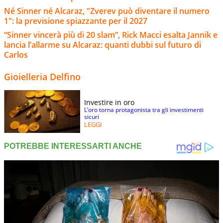
Né Sinner né Alcaraz, "Zverev può diventare il numero
1": la previsione spiazzante per il 2027
“Sinner vincerà più di 20 slam”, Rick Macci esalta Jannik e
lancia l’allarme su Alcaraz: quanti dubbi sul futuro di
Carlos
Gioielleria Delfino
Investire in oro
L’oro torna protagonista tra gli investimenti
sicuri
LEGGI