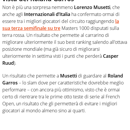
Non è più una sorpresa nemmeno
Lorenzo Musetti
, che
anche agli
Internazionali d’Italia
ha confermato ormai di
essere tra i migliori giocatori del circuito raggiungendo
la
sua terza semifinale su tre
Masters 1000 disputati sulla
terra rossa. Un risultato che permette al carrarino di
migliorare ulteriormente il suo best ranking salendo all’ottava
posizione mondiale (ma già sicuro di migliorarsi
ulteriormente in settima visti i punti che perderà
Casper
Ruud
).
Un risultato che permette a
Musetti
di guardare al
Roland
Garros
– lo slam dove per caratteristiche dovrebbe meglio
performare – con ancora più ottimismo, visto che è ormai
certo di rientrare tra le prime otto teste di serie al French
Open, un risultato che gli permetterà di evitare i migliori
giocatori al mondo almeno sino ai quarti.