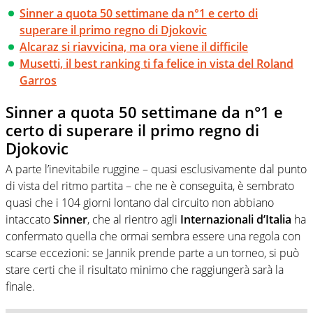
Sinner a quota 50 settimane da n°1 e certo di
superare il primo regno di Djokovic
Alcaraz si riavvicina, ma ora viene il difficile
Musetti, il best ranking ti fa felice in vista del Roland
Garros
Sinner a quota 50 settimane da n°1 e
certo di superare il primo regno di
Djokovic
A parte l’inevitabile ruggine – quasi esclusivamente dal punto
di vista del ritmo partita – che ne è conseguita, è sembrato
quasi che i 104 giorni lontano dal circuito non abbiano
intaccato
Sinner
, che al rientro agli
Internazionali d’Italia
ha
confermato quella che ormai sembra essere una regola con
scarse eccezioni: se Jannik prende parte a un torneo, si può
stare certi che il risultato minimo che raggiungerà sarà la
finale.