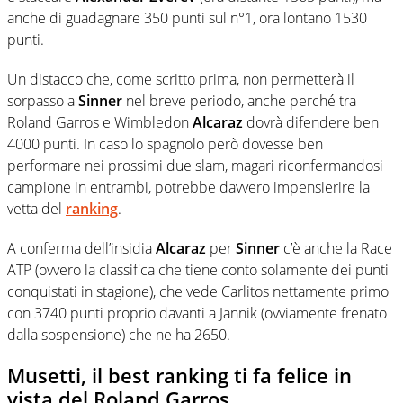
anche di guadagnare 350 punti sul n°1, ora lontano 1530
punti.
Un distacco che, come scritto prima, non permetterà il
sorpasso a
Sinner
nel breve periodo, anche perché tra
Roland Garros e Wimbledon
Alcaraz
dovrà difendere ben
4000 punti. In caso lo spagnolo però dovesse ben
performare nei prossimi due slam, magari riconfermandosi
campione in entrambi, potrebbe davvero impensierire la
vetta del
ranking
.
A conferma dell’insidia
Alcaraz
per
Sinner
c’è anche la Race
ATP (ovvero la classifica che tiene conto solamente dei punti
conquistati in stagione), che vede Carlitos nettamente primo
con 3740 punti proprio davanti a Jannik (ovviamente frenato
dalla sospensione) che ne ha 2650.
Musetti, il best ranking ti fa felice in
vista del Roland Garros