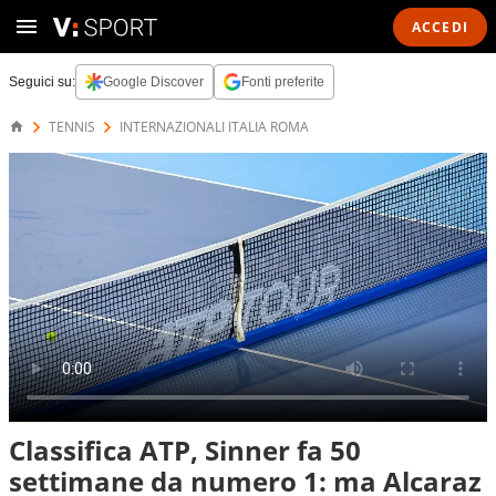
ACCEDI
Seguici su:
Google Discover
Fonti preferite
TENNIS
INTERNAZIONALI ITALIA ROMA
Classifica ATP, Sinner fa 50
settimane da numero 1: ma Alcaraz