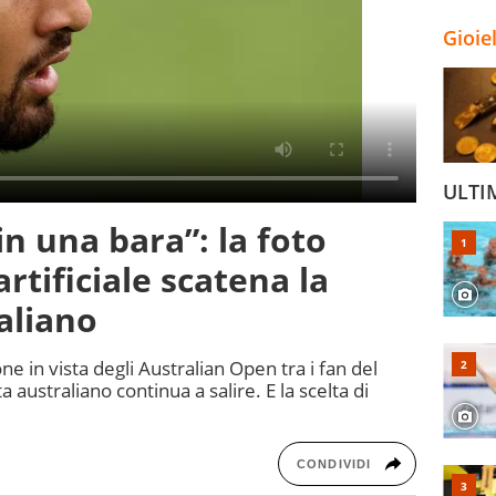
Gioie
ULTI
in una bara”: la foto
artificiale scatena la
aliano
one in vista degli Australian Open tra i fan del
australiano continua a salire. E la scelta di
CONDIVIDI