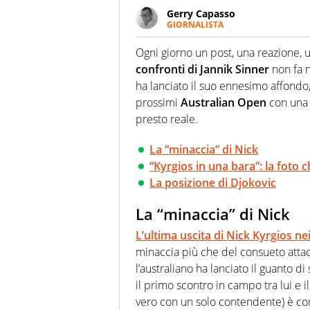
Gerry Capasso
GIORNALISTA
Per lui gli sport americani non 
innata di trovare la notizia do
Ogni giorno un post, una reazione, u
confronti di Jannik Sinner
non fa n
ha lanciato il suo ennesimo affondo,
prossimi
Australian Open
con una 
presto reale.
La “minaccia” di Nick
“Kyrgios in una bara”: la foto 
La posizione di Djokovic
La “minaccia” di Nick
L’ultima uscita di Nick Kyrgios ne
minaccia più che del consueto attac
l’australiano ha lanciato il guanto 
il primo scontro in campo tra lui e 
vero con un solo contendente) è com