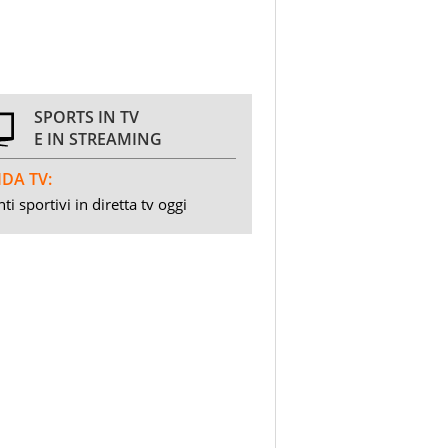
SPORTS IN TV
E IN STREAMING
DA TV:
ti sportivi in diretta tv oggi