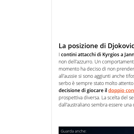
La posizione di Djokovi
I
contini attacchi di Kyrgios a Jan
non dell’azzurro. Un comportamento 
momento ha deciso di non prendere 
all’aussie si sono aggiunti anche tifos
serbo è sempre stato molto attento 
decisione di giocare il
doppio con
prospettiva diversa. La scelta del se
dall’australiano sembra essere una d