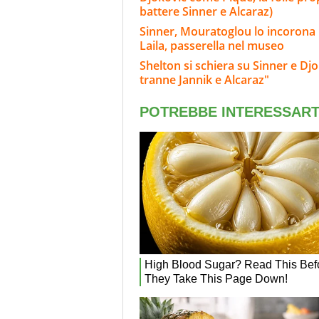
battere Sinner e Alcaraz)
Sinner, Mouratoglou lo incorona i
Laila, passerella nel museo
Shelton si schiera su Sinner e Dj
tranne Jannik e Alcaraz"