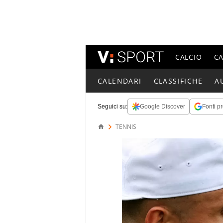
CALCIO
C
CALENDARI
CLASSIFICHE
A
Seguici su:
Google Discover
Fonti pr
TENNIS