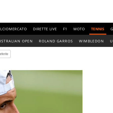
ALCIOMERCATO
DIRETTE LIVE
F1
MOTO
TENNIS
G
USTRALIAN OPEN
ROLAND GARROS
WIMBLEDON
U
eferite