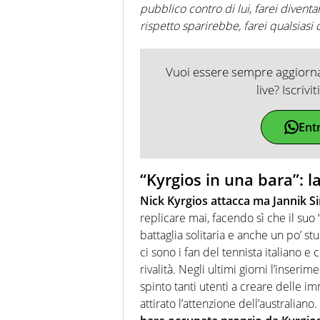
pubblico contro di lui, farei diventa
rispetto sparirebbe, farei qualsiasi 
Vuoi essere sempre aggiornat
live? Iscrivi
Ent
“Kyrgios in una bara”: 
Nick Kyrgios attacca ma Jannik S
replicare mai, facendo sì che il suo 
battaglia solitaria e anche un po’ s
ci sono i fan del tennista italiano 
rivalità. Negli ultimi giorni l’inser
spinto tanti utenti a creare delle im
attirato l’attenzione dell’australiano.