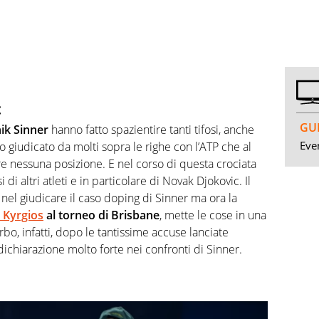
c
GUI
nik Sinner
hanno fatto spazientire tanti tifosi, anche
Even
giudicato da molti sopra le righe con l’ATP che al
nessuna posizione. E nel corso di questa crociata
i di altri atleti e in particolare di Novak Djokovic. Il
nel giudicare il caso doping di Sinner ma ora la
 Kyrgios
al torneo di Brisbane
, mette le cose in una
rbo, infatti, dopo le tantissime accuse lanciate
ichiarazione molto forte nei confronti di Sinner.