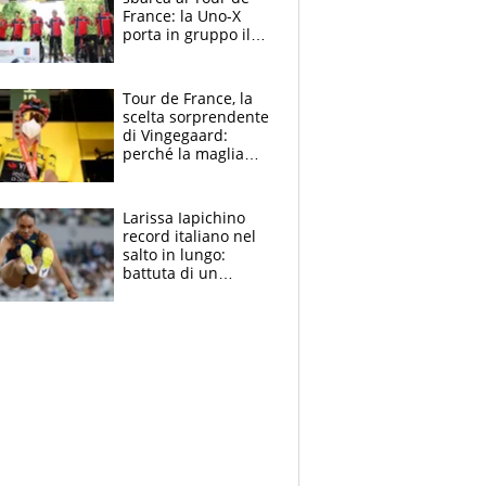
France: la Uno-X
porta in gruppo il
rito della Norvegia
di Haaland e
compagni
Tour de France, la
scelta sorprendente
di Vingegaard:
perché la maglia
gialla indossa la
mascherina, il
rischio da evitare
Larissa Iapichino
record italiano nel
salto in lungo:
battuta di un
centimetro mamma
Fiona May