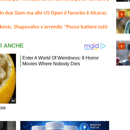
n due Slam ma allo US Open il favorito è Alcaraz.
okovic, Shapovalov s'arrende: "Posso battere tutti