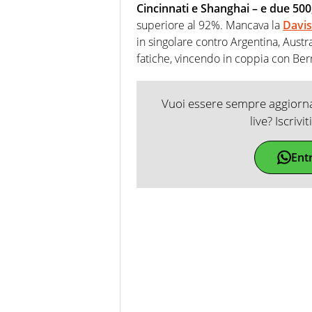
Cincinnati e Shanghai – e due 500
superiore al 92%. Mancava la
Davis:
in singolare contro Argentina, Austr
fatiche, vincendo in coppia con Berr
Vuoi essere sempre aggiornat
live? Iscrivi
Ent