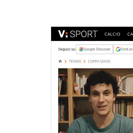
CALCIO
C
Seguici su:
Google Discover
Fonti pr
TENNIS
COPPA DAVIS