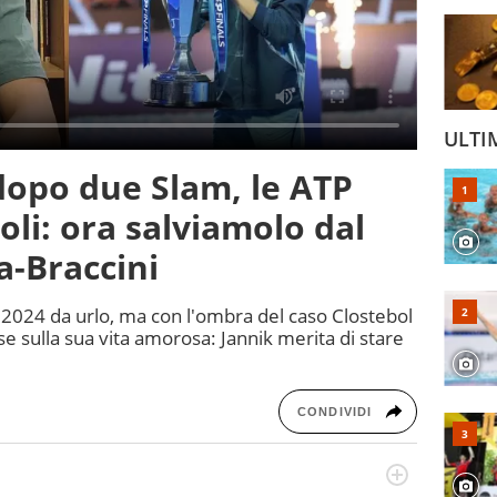
ULTI
 dopo due Slam, le ATP
itoli: ora salviamolo dal
a-Braccini
n 2024 da urlo, ma con l'ombra del caso Clostebol
se sulla sua vita amorosa: Jannik merita di stare
CONDIVIDI