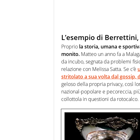
L’esempio di Berrettini, 
Proprio
la storia, umana e sportiv
monito.
Matteo un anno fa a Malaga
da incubo, segnata da problemi fisi
relazione con Melissa Satta. Se c’è
u
stritolato a sua volta dal gossip, d
geloso della propria privacy, così l
nazional-popolare e pecoreccia, più v
collottola in questioni da rotocalco.