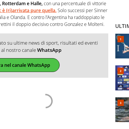
, Rotterdam e Halle,
con una percentuale di vittorie
 è (ri)arrivata pure quella.
Solo successi per Sinner
alia e Olanda. E contro l’Argentina ha raddoppiato le
ettini il doppio decisivo contro Gonzalez e Molteni.
ULTI
o su ultime news di sport, risultati ed eventi
ti al nostro canale
WhatsApp
ra nel canale WhatsApp