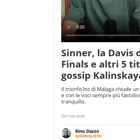
Sinner, la Davis
Finals e altri 5 t
gossip Kalinskay
Il trionfo bis di Malaga chiude u
e con le voci sempre più fastidio
tranquillo.
25/11/24 00:04
Rino Dazzo
GIORNALISTA