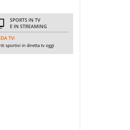
SPORTS IN TV
E IN STREAMING
DA TV:
ti sportivi in diretta tv oggi