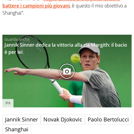
battere i campioni più giovani
, è questo il mio obiettivo a
Shanghai”.
Jannik Sinner dedica la vittoria alla zia Margith: il bacio
è per lei
IPA
Jannik Sinner
Novak Djokovic
Paolo Bertolucci
Shanghai