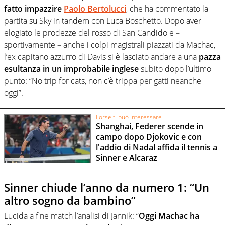
fatto impazzire
Paolo Bertolucci
, che ha commentato la
partita su Sky in tandem con Luca Boschetto. Dopo aver
elogiato le prodezze del rosso di San Candido e –
sportivamente – anche i colpi magistrali piazzati da Machac,
l’ex capitano azzurro di Davis si è lasciato andare a una
pazza
esultanza in un improbabile inglese
subito dopo l’ultimo
punto: “No trip for cats, non c’è trippa per gatti neanche
oggi”.
Forse ti può interessare
Shanghai, Federer scende in
campo dopo Djokovic e con
l'addio di Nadal affida il tennis a
Sinner e Alcaraz
Sinner chiude l’anno da numero 1: “Un
altro sogno da bambino”
Lucida a fine match l’analisi di Jannik: “
Oggi Machac ha