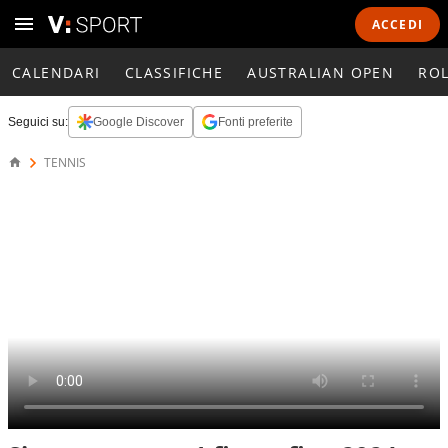
ACCEDI
CALENDARI
CLASSIFICHE
AUSTRALIAN OPEN
RO
Seguici su:
Google Discover
Fonti preferite
TENNIS