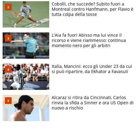
Cobolli, che succede? Subito fuori a
Montreal contro Hanfmann, per Flavio è
tutta colpa della tosse
L'Aia fa fuori Abisso ma lui vince il
ricorso e viene riammesso: continua
momento nero per gli arbitri
Italia, Mancini: ecco gli Under 23 da cui
si può ripartire, da Ekhator a Favasuli
Alcaraz si ritira da Cincinnati, Carlos
rinvia la sfida a Sinner e ora US Open di
nuovo a rischio