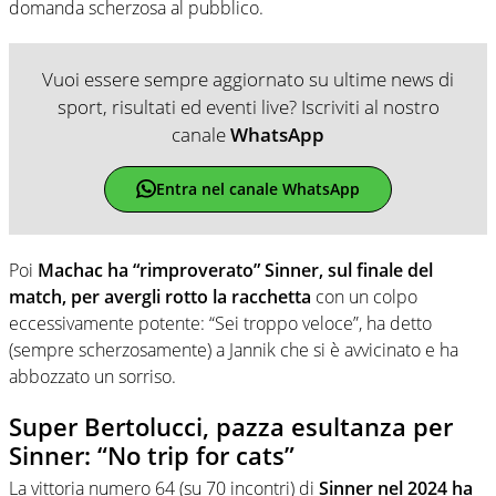
domanda scherzosa al pubblico.
Vuoi essere sempre aggiornato su ultime news di
sport, risultati ed eventi live? Iscriviti al nostro
canale
WhatsApp
Entra nel canale WhatsApp
Poi
Machac ha “rimproverato” Sinner, sul finale del
match, per avergli rotto la racchetta
con un colpo
eccessivamente potente: “Sei troppo veloce”, ha detto
(sempre scherzosamente) a Jannik che si è avvicinato e ha
abbozzato un sorriso.
Super Bertolucci, pazza esultanza per
Sinner: “No trip for cats”
La vittoria numero 64 (su 70 incontri) di
Sinner nel 2024 ha