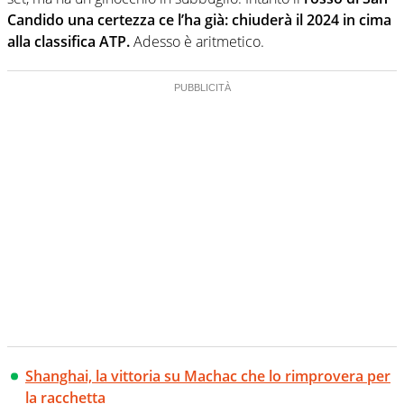
Candido una certezza ce l’ha già: chiuderà il 2024 in cima
alla classifica ATP.
Adesso è aritmetico.
Shanghai, la vittoria su Machac che lo rimprovera per
la racchetta