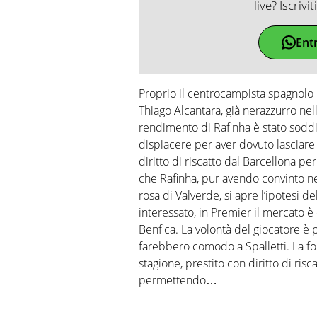
live? Iscrivi
Ent
Proprio il centrocampista spagnolo na
Thiago Alcantara, già nerazzurro ne
rendimento di Rafinha è stato soddi
dispiacere per aver dovuto lasciare l
diritto di riscatto dal Barcellona per
che Rafinha, pur avendo convinto n
rosa di Valverde, si apre l’ipotesi d
interessato, in Premier il mercato è
Benfica. La volontà del giocatore è pe
farebbero comodo a Spalletti. La fo
stagione, prestito con diritto di risc
permettendo…