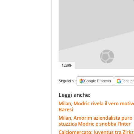
123RF
Seguici su:
Google Discover
Fonti pr
Leggi anche:
Milan, Modric rivela il vero motiv
Baresi
Milan, Amorim aziendalista puro 
stuzzica Modric e snobba l’Inter
Calciomercato: Juventus tra Zirkze