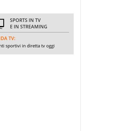
SPORTS IN TV
E IN STREAMING
DA TV:
ti sportivi in diretta tv oggi