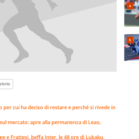
eferite
o per cui ha deciso di restare e perché si rivede in
sul mercato: apre alla permanenza di Leao,
e e Frattesi, beffa Inter, le 48 ore di Lukaku,