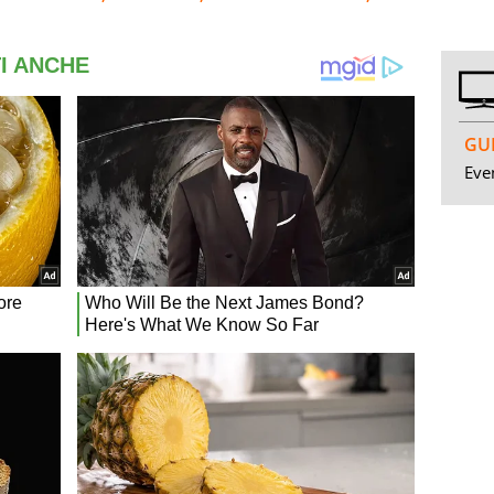
GUI
Even