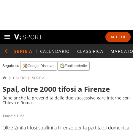
ACCEDI
SERIE A
CALENDARIO
CLASSIFICA
MARCATO
Seguici su:
Google Discover
Fonti preferite
CALCIO
SERIE A
Spal, oltre 2000 tifosi a Firenze
Bene anche la prevendita delle due successive gare interne con
Chievo e Roma.
13/04/18 11:55
Oltre 2mila tifosi spallini a Firenze per la partita di domenica