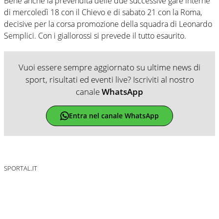
Bene anche la prevendita delle due successive gare interne
di mercoledì 18 con il Chievo e di sabato 21 con la Roma,
decisive per la corsa promozione della squadra di Leonardo
Semplici. Con i giallorossi si prevede il tutto esaurito.
Vuoi essere sempre aggiornato su ultime news di
sport, risultati ed eventi live? Iscriviti al nostro
canale
WhatsApp
Entra nel canale WhatsApp
SPORTAL.IT