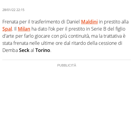
28/01/22 22:15
Frenata per il trasferimento di Daniel
Maldini
in prestito alla
Spal
. Il
Milan
ha dato l’ok per il prestito in Serie B del figlio
d’arte per farlo giocare con più continuità, ma la trattativa è
stata frenata nelle ultime ore dal ritardo della cessione di
Demba
Seck
al
Torino
.