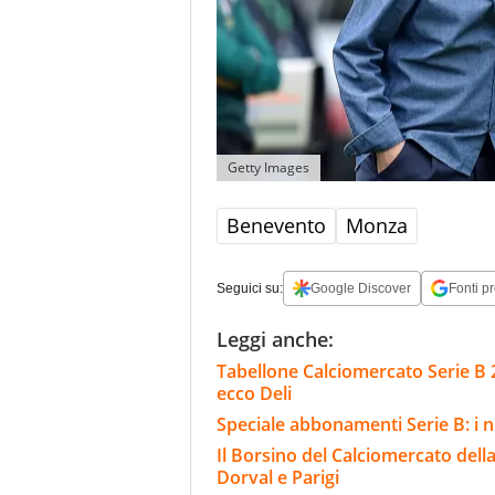
Getty Images
Benevento
Monza
Seguici su:
Google Discover
Fonti pr
Leggi anche:
Tabellone Calciomercato Serie B 26
ecco Deli
Speciale abbonamenti Serie B: i n
Il Borsino del Calciomercato della 
Dorval e Parigi