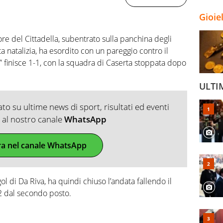
Gioie
tore del Cittadella, subentrato sulla panchina degli
a natalizia, ha esordito con un pareggio contro il
a” finisce 1-1, con la squadra di Caserta stoppata dopo
ULTI
o su ultime news di sport, risultati ed eventi
ti al nostro canale
WhatsApp
ra nel canale WhatsApp
 gol di Da Riva, ha quindi chiuso l’andata fallendo il
-2 dal secondo posto.