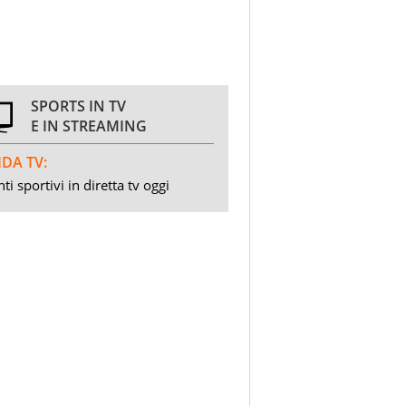
SPORTS IN TV
E IN STREAMING
DA TV:
ti sportivi in diretta tv oggi