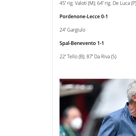
45′ rig. Valoti (M); 64′ rig. De Luca (P
Pordenone-Lecce 0-1
24′ Gargiulo
Spal-Benevento 1-1
22′ Tello (B); 87′ Da Riva (S)