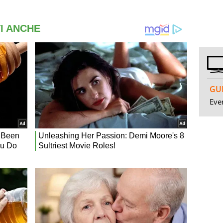
GUI
Even