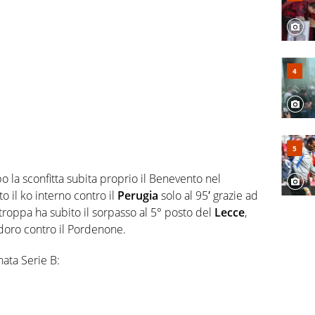
o la sconfitta subita proprio il Benevento nel
o il ko interno contro il
Perugia
solo al 95′ grazie ad
Stroppa ha subito il sorpasso al 5° posto del
Lecce
,
doro contro il Pordenone.
nata Serie B: