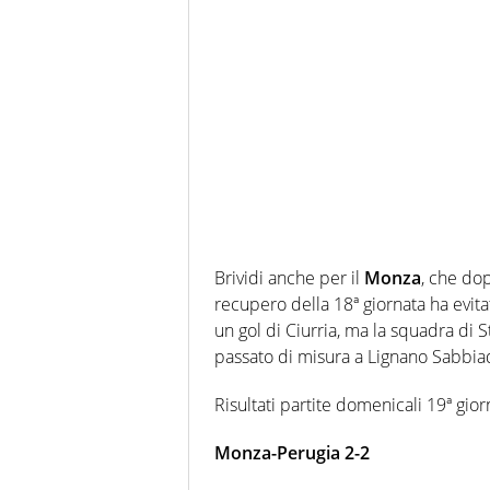
Brividi anche per il
Monza
, che dop
recupero della 18ª giornata ha evitat
un gol di Ciurria, ma la squadra di 
passato di misura a Lignano Sabbia
Risultati partite domenicali 19ª gior
Monza-Perugia 2-2