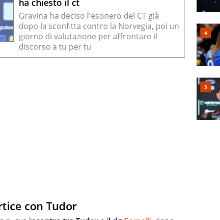
ha chiesto il ct
Gravina ha deciso l'esonero del CT già
dopo la sconfitta contro la Norvegia, poi un
giorno di valutazione per affrontare il
discorso a tu per tu
rtice con Tudor