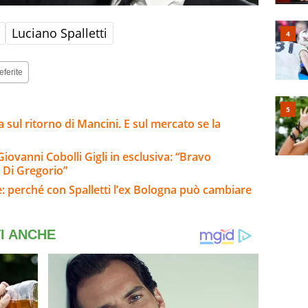
Luciano Spalletti
eferite
a sul ritorno di Mancini. E sul mercato se la
iovanni Cobolli Gigli in esclusiva: “Bravo
e Di Gregorio”
e: perché con Spalletti l’ex Bologna può cambiare