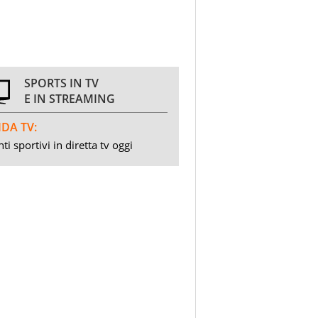
SPORTS IN TV
E IN STREAMING
DA TV:
ti sportivi in diretta tv oggi