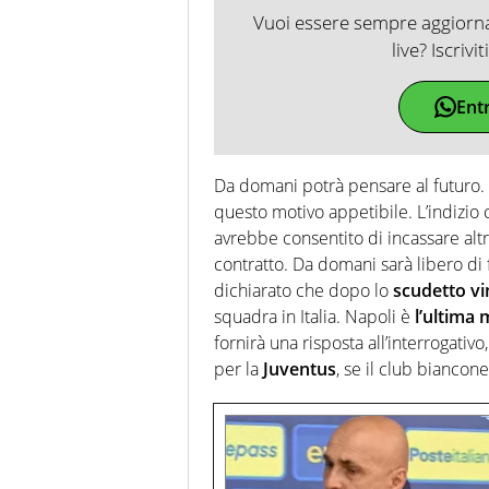
Vuoi essere sempre aggiornat
live? Iscrivi
Ent
Da domani potrà pensare al futuro. 
questo motivo appetibile. L’indizio 
avrebbe consentito di incassare altr
contratto. Da domani sarà libero di
dichiarato che dopo lo
scudetto vi
squadra in Italia. Napoli è
l’ultima 
fornirà una risposta all’interrogativ
per la
Juventus
, se il club bianco