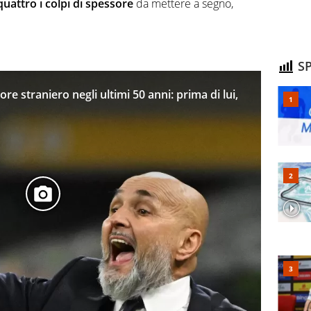
quattro i colpi di spessore
da mettere a segno,
SP
ore straniero negli ultimi 50 anni: prima di lui,