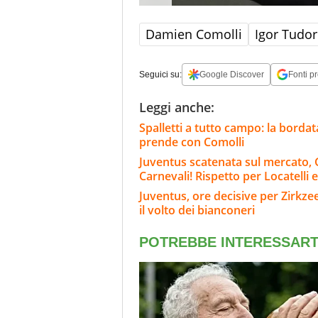
Damien Comolli
Igor Tudor
Seguici su:
Google Discover
Fonti pr
Leggi anche:
Spalletti a tutto campo: la bordat
prende con Comolli
Juventus scatenata sul mercato, G
Carnevali! Rispetto per Locatelli 
Juventus, ore decisive per Zirkze
il volto dei bianconeri