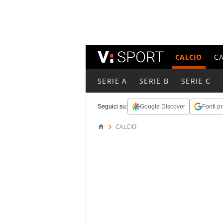
CALCIO
C
SERIE A
SERIE B
SERIE C
Seguici su:
Google Discover
Fonti pr
CALCIO