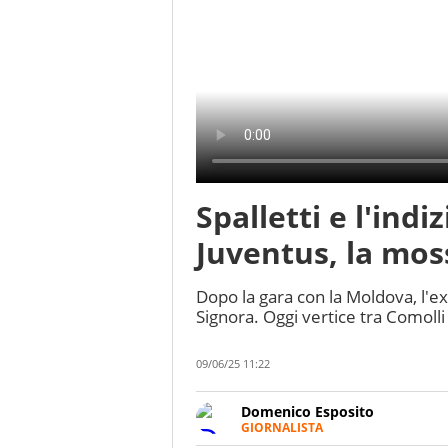
Spalletti e l'indi
Juventus, la mos
Dopo la gara con la Moldova, l'ex
Signora. Oggi vertice tra Comolli e
09/06/25 11:22
Domenico Esposito
GIORNALISTA
Da vent’anni in campo e sul cam