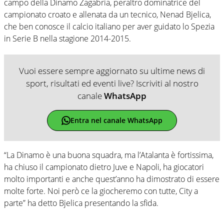
campo della Dinamo Zagabria, peraltro dominatrice del
campionato croato e allenata da un tecnico, Nenad Bjelica,
che ben conosce il calcio italiano per aver guidato lo Spezia
in Serie B nella stagione 2014-2015.
Vuoi essere sempre aggiornato su ultime news di
sport, risultati ed eventi live? Iscriviti al nostro
canale
WhatsApp
Entra nel canale WhatsApp
“La Dinamo è una buona squadra, ma l’Atalanta è fortissima,
ha chiuso il campionato dietro Juve e Napoli, ha giocatori
molto importanti e anche quest’anno ha dimostrato di essere
molte forte. Noi però ce la giocheremo con tutte, City a
parte” ha detto Bjelica presentando la sfida.