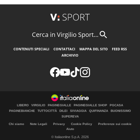
Cerca in Virgilio Sport...
CONTENUTI SPECIALI
CONTATTACI
MAPPA DEL SITO
FEED RSS
ARCHIVIO
LIBERO
VIRGILIO
PAGINEGIALLE
PAGINEGIALLE SHOP
PGCASA
PAGINEBIANCHE
TUTTOCITTÀ
DILEI
SIVIAGGIA
QUIFINANZA
BUONISSIMO
SUPEREVA
Chi siamo
Note Legali
Privacy
Cookie Policy
Preferenze sui cookie
Aiuto
© Italiaonline S.p.A. 2026