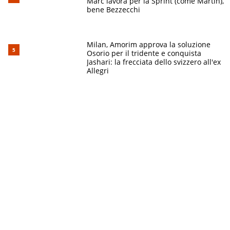
Marc lavora per la Sprint (come Martin),
bene Bezzecchi
Milan, Amorim approva la soluzione
Osorio per il tridente e conquista
Jashari: la frecciata dello svizzero all'ex
Allegri