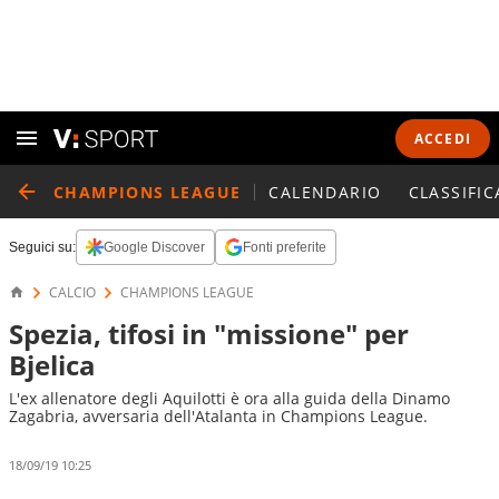
ACCEDI
CHAMPIONS LEAGUE
CALENDARIO
CLASSIFIC
Seguici su:
Google Discover
Fonti preferite
CALCIO
CHAMPIONS LEAGUE
Spezia, tifosi in "missione" per
Bjelica
L'ex allenatore degli Aquilotti è ora alla guida della Dinamo
Zagabria, avversaria dell'Atalanta in Champions League.
18/09/19 10:25