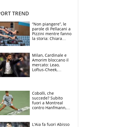
ORT TREND
“Non piangere”, le
parole di Pellacani a
Pizzini mentre fanno
la storia: Chiara
batte anche il
record di Ceccon
Milan, Cardinale e
Amorim bloccano il
mercato: Leao,
Loftus-Cheek,
Estupinian e
Gimenez in bilico,
Soulè e Osorio nel
mirino
Cobolli, che
succede? Subito
fuori a Montreal
contro Hanfmann,
per Flavio è tutta
colpa della tosse
L'Aia fa fuori Abisso