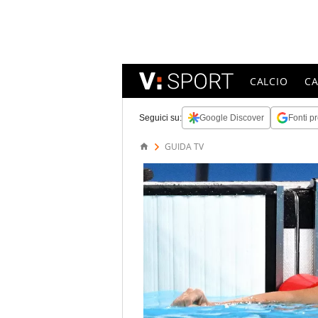
CALCIO
C
Seguici su:
Google Discover
Fonti pr
GUIDA TV