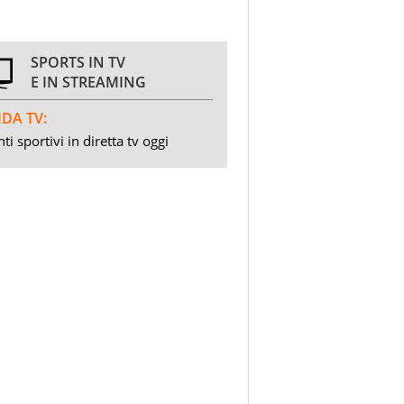
SPORTS IN TV
E IN STREAMING
DA TV:
ti sportivi in diretta tv oggi