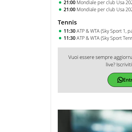
21:00
Mondiale per club Usa 2025
21:00
Mondiale per club Usa 202
Tennis
11:30
ATP & WTA (Sky Sport 1, pa
11:30
ATP & WTA (Sky Sport Tenni
Vuoi essere sempre aggiornat
live? Iscrivi
Ent