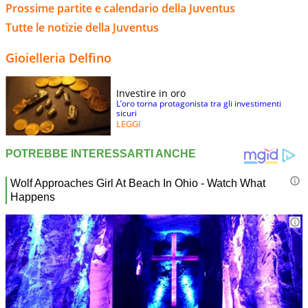
Prossime partite e calendario della Juventus
Tutte le notizie della Juventus
Gioielleria Delfino
Investire in oro
L’oro torna protagonista tra gli investimenti
sicuri
LEGGI