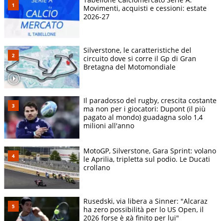
Movimenti, acquisti e cessioni: estate
2026-27
Silverstone, le caratteristiche del
circuito dove si corre il Gp di Gran
Bretagna del Motomondiale
Il paradosso del rugby, crescita costante
ma non per i giocatori: Dupont (il più
pagato al mondo) guadagna solo 1,4
milioni all'anno
MotoGP, Silverstone, Gara Sprint: volano
le Aprilia, tripletta sul podio. Le Ducati
crollano
Rusedski, via libera a Sinner: "Alcaraz
ha zero possibilità per lo US Open, il
2026 forse è gà finito per lui"