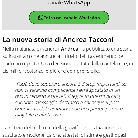
canale
WhatsApp
Entra nel canale WhatsApp
La nuova storia di Andrea Tacconi
Nella mattinata di venerdì,
Andrea
ha pubblicato una storia
su Instagram che annuncia il rinvio del trasferimento del
padre in reparto. Una decisione dettata dalla cautela che, in
cìsimili circostanze, è più che comprensibile.
“Papà deve superare ancora 2-3 step importanti, se
non ci saranno complicanze verrà spostato in un
nuovo reparto a breve”, si legge in questo nuovo,
succinto messaggio destinato a chi segue il post
operatorio del campione, con una partecipazione
tangibile e affettuosa.
La notizia del malore e della gravità della situazione ha
suscitato emozione, calore, attestati di stima e gesti quasi