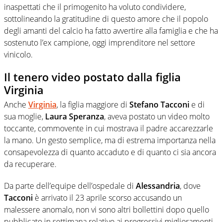
inaspettati che il primogenito ha voluto condividere,
sottolineando la gratitudine di questo amore che il popolo
degli amanti del calcio ha fatto avvertire alla famiglia e che ha
sostenuto l’ex campione, oggi imprenditore nel settore
vinicolo.
Il tenero video postato dalla figlia
Virginia
Anche
Virginia
, la figlia maggiore di
Stefano Tacconi
e di
sua moglie,
Laura Speranza
, aveva postato un video molto
toccante, commovente in cui mostrava il padre accarezzarle
la mano. Un gesto semplice, ma di estrema importanza nella
consapevolezza di quanto accaduto e di quanto ci sia ancora
da recuperare.
Da parte dell’equipe dell’ospedale di
Alessandria
, dove
Tacconi
è arrivato il 23 aprile scorso accusando un
malessere anomalo, non vi sono altri bollettini dopo quello
pubblicato in settimana relativo ai progressivi miglioramenti