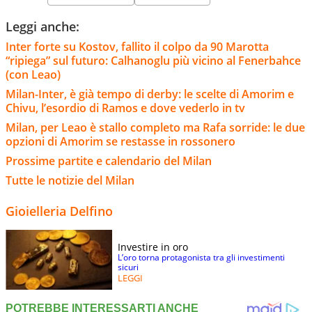
Leggi anche:
Inter forte su Kostov, fallito il colpo da 90 Marotta
“ripiega” sul futuro: Calhanoglu più vicino al Fenerbahce
(con Leao)
Milan-Inter, è già tempo di derby: le scelte di Amorim e
Chivu, l’esordio di Ramos e dove vederlo in tv
Milan, per Leao è stallo completo ma Rafa sorride: le due
opzioni di Amorim se restasse in rossonero
Prossime partite e calendario del Milan
Tutte le notizie del Milan
Gioielleria Delfino
Investire in oro
L’oro torna protagonista tra gli investimenti
sicuri
LEGGI