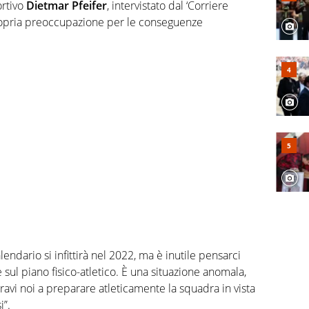
ortivo
Dietmar Pfeifer
, intervistato dal ‘Corriere
propria preoccupazione per le conseguenze
lendario si infittirà nel 2022, ma è inutile pensarci
ul piano fisico-atletico. È una situazione anomala,
vi noi a preparare atleticamente la squadra in vista
i”.