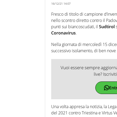
16/12/21 14:07
Fresco di titolo di campione d’inver
nello scontro diretto contro il Pado
punti sui biancoscudati, il
Sudtirol
Coronavirus
.
Nella giornata di mercoledì 15 dicem
successivo isolamento, di ben nove t
Vuoi essere sempre aggiornat
live? Iscrivi
Ent
Una volta appresa la notizia, la Leg
del 2021 contro Triestina e Virtus V