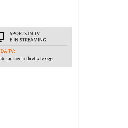
SPORTS IN TV
E IN STREAMING
DA TV:
ti sportivi in diretta tv oggi