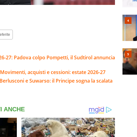
eferite
26-27: Padova colpo Pompetti, il Sudtirol annuncia
Movimenti, acquisti e cessioni: estate 2026-27
erlusconi e Suwarso: il Principe sogna la scalata