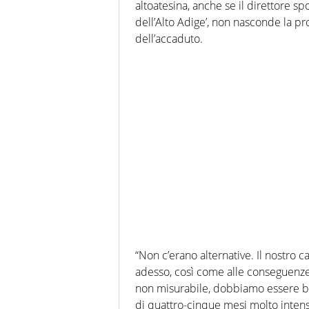
altoatesina, anche se il direttore sp
dell’Alto Adige’, non nasconde la 
dell’accaduto.
“Non c’erano alternative. Il nostro ca
adesso, così come alle conseguenze s
non misurabile, dobbiamo essere bra
di quattro-cinque mesi molto intens