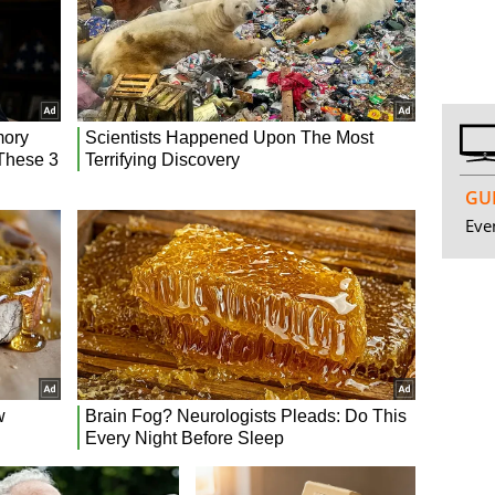
GUI
Even