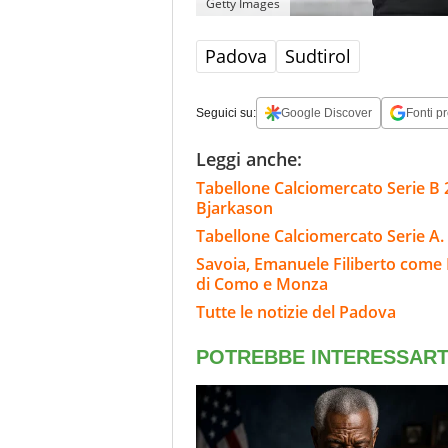
Getty Images
Padova
Sudtirol
Seguici su:
Google Discover
Fonti pr
Leggi anche:
Tabellone Calciomercato Serie B 
Bjarkason
Tabellone Calciomercato Serie A. 
Savoia, Emanuele Filiberto come B
di Como e Monza
Tutte le notizie del Padova