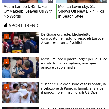
SPORT TREND
De Giorgi ci crede: Michieletto
convocato nel raduno verso gli Europei.
A sorpresa torna Rychlicki
Messi, muore il padre Jorge: per la Pulce
è stato tutto, consigliere, manager,
amico e capofamiglia
“Sinner e Djokovic sono ossessionati”, la
rivelazione di Panichi. Jannik, ansia per
il ginocchio e il rischio agli US Open
F1, la Red Bull prepara la successione a