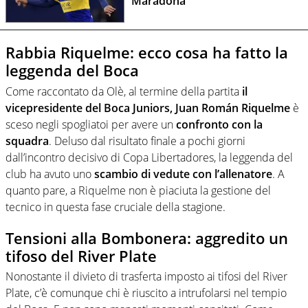
Maradona
Rabbia Riquelme: ecco cosa ha fatto la
leggenda del Boca
Come raccontato da Olè, al termine della partita
il
vicepresidente del Boca Juniors, Juan Román Riquelme
è
sceso negli spogliatoi per avere un
confronto con la
squadra
. Deluso dal risultato finale a pochi giorni
dall’incontro decisivo di Copa Libertadores, la leggenda del
club ha avuto uno
scambio di vedute con l’allenatore
. A
quanto pare, a Riquelme non è piaciuta la gestione del
tecnico in questa fase cruciale della stagione.
Tensioni alla Bombonera: aggredito un
tifoso del River Plate
Nonostante il divieto di trasferta imposto ai tifosi del River
Plate, c’è comunque chi è riuscito a intrufolarsi nel tempio