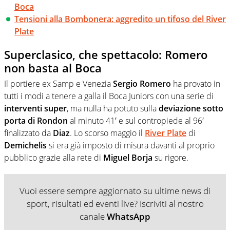
Boca
Tensioni alla Bombonera: aggredito un tifoso del River
Plate
Superclasico, che spettacolo: Romero
non basta al Boca
Il portiere ex Samp e Venezia
Sergio Romero
ha provato in
tutti i modi a tenere a galla il Boca Juniors con una serie di
interventi super
, ma nulla ha potuto sulla
deviazione sotto
porta di Rondon
al minuto 41′ e sul contropiede al 96′
finalizzato da
Diaz
. Lo scorso maggio il
River Plate
di
Demichelis
si era già imposto di misura davanti al proprio
pubblico grazie alla rete di
Miguel Borja
su rigore.
Vuoi essere sempre aggiornato su ultime news di
sport, risultati ed eventi live? Iscriviti al nostro
canale
WhatsApp