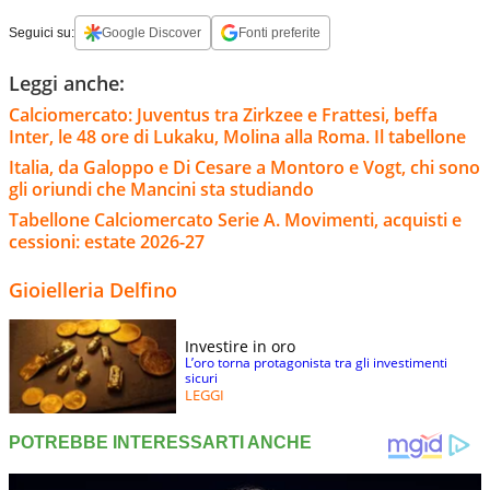
Seguici su:
Google Discover
Fonti preferite
Leggi anche:
Calciomercato: Juventus tra Zirkzee e Frattesi, beffa
Inter, le 48 ore di Lukaku, Molina alla Roma. Il tabellone
Italia, da Galoppo e Di Cesare a Montoro e Vogt, chi sono
gli oriundi che Mancini sta studiando
Tabellone Calciomercato Serie A. Movimenti, acquisti e
cessioni: estate 2026-27
Gioielleria Delfino
Investire in oro
L’oro torna protagonista tra gli investimenti
sicuri
LEGGI