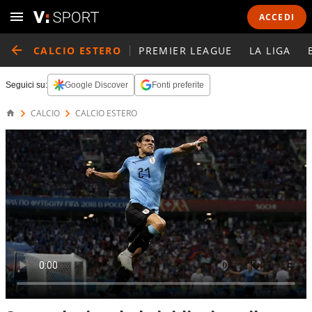
ACCEDI
CALCIO ESTERO
PREMIER LEAGUE
LA LIGA
Seguici su:
Google Discover
Fonti preferite
CALCIO
CALCIO ESTERO