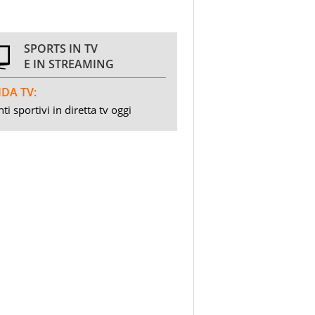
SPORTS IN TV
E IN STREAMING
DA TV:
ti sportivi in diretta tv oggi