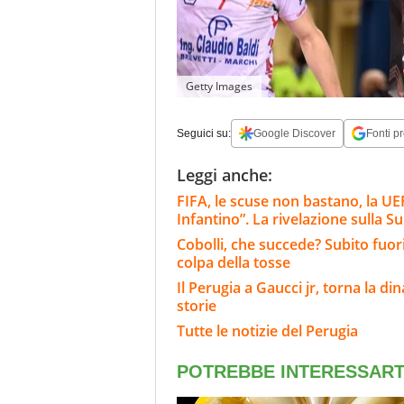
Getty Images
Seguici su:
Google Discover
Fonti pr
Leggi anche:
FIFA, le scuse non bastano, la UEF
Infantino”. La rivelazione sulla S
Cobolli, che succede? Subito fuor
colpa della tosse
Il Perugia a Gaucci jr, torna la d
storie
Tutte le notizie del Perugia