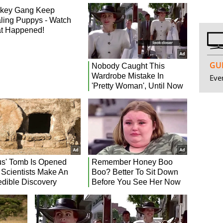
GUI
Even