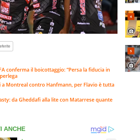
eferite
A conferma il boicottaggio: “Persa la fiducia in
uperlega
i a Montreal contro Hanfmann, per Flavio è tutta
inasty: da Gheddafi alla lite con Matarrese quante