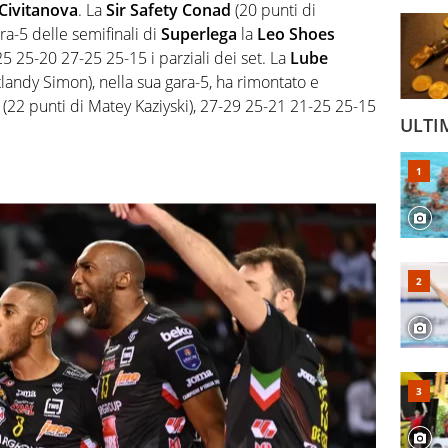
Civitanova
. La
Sir Safety Conad
(20 punti di
a-5 delle semifinali di
Superlega
la
Leo Shoes
5 25-20 27-25 25-15 i parziali dei set. La
Lube
landy Simon), nella sua gara-5, ha rimontato e
(22 punti di Matey Kaziyski), 27-29 25-21 21-25 25-15
ULTI