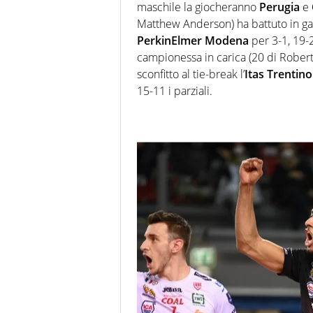
maschile la giocheranno
Perugia
e
Matthew Anderson) ha battuto in gar
PerkinElmer Modena
per 3-1, 19-2
campionessa in carica (20 di Robert
sconfitto al tie-break l’
Itas Trentino
15-11 i parziali.