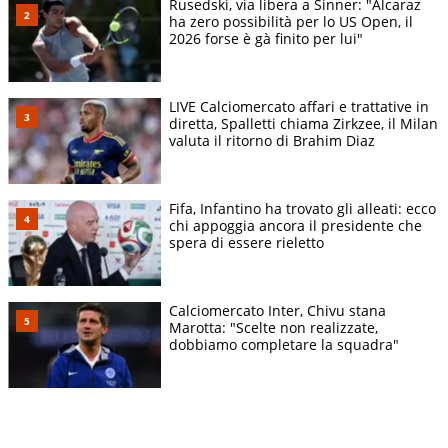
Rusedski, via libera a Sinner: "Alcaraz
ha zero possibilità per lo US Open, il
2026 forse è gà finito per lui"
LIVE Calciomercato affari e trattative in
diretta, Spalletti chiama Zirkzee, il Milan
valuta il ritorno di Brahim Diaz
Fifa, Infantino ha trovato gli alleati: ecco
chi appoggia ancora il presidente che
spera di essere rieletto
Calciomercato Inter, Chivu stana
Marotta: "Scelte non realizzate,
dobbiamo completare la squadra"