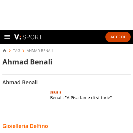
ACCEDI
TAG
AHMAD BENALI
Ahmad Benali
Ahmad Benali
SERIE B
Benali: "A Pisa fame di vittorie"
Gioielleria Delfino