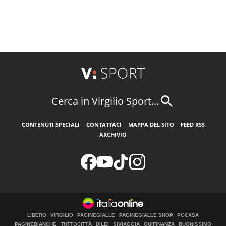
Cerca in Virgilio Sport...
CONTENUTI SPECIALI
CONTATTACI
MAPPA DEL SITO
FEED RSS
ARCHIVIO
LIBERO
VIRGILIO
PAGINEGIALLE
PAGINEGIALLE SHOP
PGCASA
PAGINEBIANCHE
TUTTOCITTÀ
DILEI
SIVIAGGIA
QUIFINANZA
BUONISSIMO