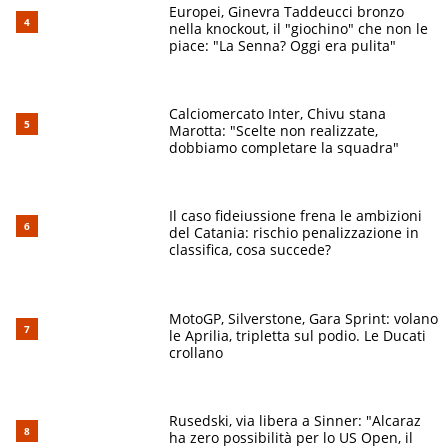
Europei, Ginevra Taddeucci bronzo
nella knockout, il "giochino" che non le
piace: "La Senna? Oggi era pulita"
Calciomercato Inter, Chivu stana
Marotta: "Scelte non realizzate,
dobbiamo completare la squadra"
Il caso fideiussione frena le ambizioni
del Catania: rischio penalizzazione in
classifica, cosa succede?
MotoGP, Silverstone, Gara Sprint: volano
le Aprilia, tripletta sul podio. Le Ducati
crollano
Rusedski, via libera a Sinner: "Alcaraz
ha zero possibilità per lo US Open, il