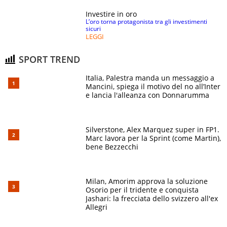
Investire in oro
L’oro torna protagonista tra gli investimenti
sicuri
LEGGI
SPORT TREND
Italia, Palestra manda un messaggio a
Mancini, spiega il motivo del no all’Inter
e lancia l'alleanza con Donnarumma
Silverstone, Alex Marquez super in FP1.
Marc lavora per la Sprint (come Martin),
bene Bezzecchi
Milan, Amorim approva la soluzione
Osorio per il tridente e conquista
Jashari: la frecciata dello svizzero all'ex
Allegri