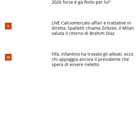
2026 forse è gà finito per lui"
LIVE Calciomercato affari e trattative in
diretta, Spalletti chiama Zirkzee, il Milan
valuta il ritorno di Brahim Diaz
Fifa, Infantino ha trovato gli alleati: ecco
chi appoggia ancora il presidente che
spera di essere rieletto