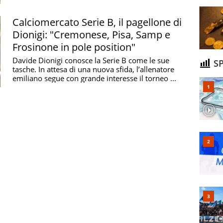
Dionigi, ...
Calciomercato Serie B, il pagellone di
Dionigi: "Cremonese, Pisa, Samp e
Frosinone in pole position"
Davide Dionigi conosce la Serie B come le sue
SP
tasche. In attesa di una nuova sfida, l’allenatore
emiliano segue con grande interesse il torneo ...