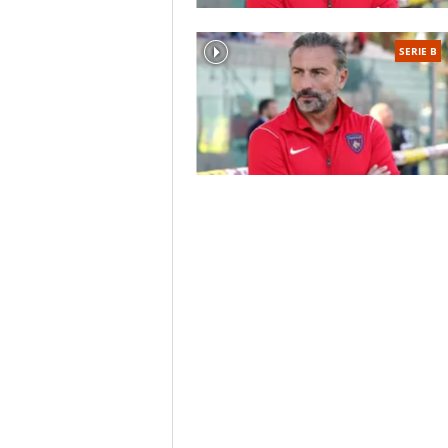
SERIE B