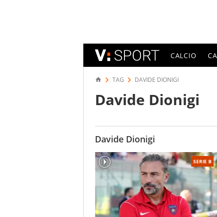
CALCIO
C
TAG
DAVIDE DIONIGI
Davide Dionigi
Davide Dionigi
SERIE B