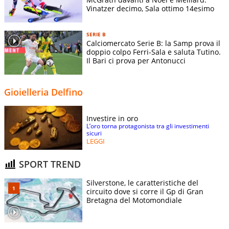
Vinatzer decimo, Sala ottimo 14esimo
SERIE B
Calciomercato Serie B: la Samp prova il
doppio colpo Ferri-Sala e saluta Tutino.
Il Bari ci prova per Antonucci
Gioielleria Delfino
Investire in oro
L’oro torna protagonista tra gli investimenti
sicuri
LEGGI
SPORT TREND
Silverstone, le caratteristiche del
circuito dove si corre il Gp di Gran
Bretagna del Motomondiale