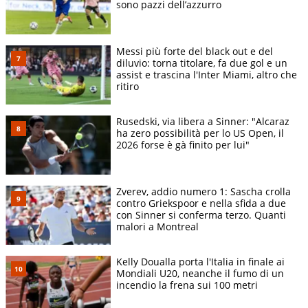
sono pazzi dell’azzurro
Messi più forte del black out e del
diluvio: torna titolare, fa due gol e un
assist e trascina l'Inter Miami, altro che
ritiro
Rusedski, via libera a Sinner: "Alcaraz
ha zero possibilità per lo US Open, il
2026 forse è gà finito per lui"
Zverev, addio numero 1: Sascha crolla
contro Griekspoor e nella sfida a due
con Sinner si conferma terzo. Quanti
malori a Montreal
Kelly Doualla porta l'Italia in finale ai
Mondiali U20, neanche il fumo di un
incendio la frena sui 100 metri