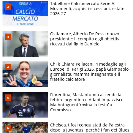
Tabellone Calciomercato Serie A.
Movimenti, acquisti e cessioni: estate
2026-27
Ostiamare, Alberto De Rossi nuovo
presidente: il compito e gli obiettivi
ricevuti dal figlio Daniele
Chi è Chiara Pellacani, 4 medaglie agli
Europei di Parigi 2026, papà Giampaolo
giornalista, mamma insegnante e il
fratello calciatore
Fiorentina, Mastantuono accende la
febbre argentina e Adani impazzisce.
Ma Antognoni ‘rovina la festa’ a
Commisso
Chelsea, tifosi conquistati da Palestra
dopo la Juventus: perché i fan dei Blues