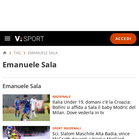
ACCEDI
TAG
EMANUELE SALA
Emanuele Sala
Emanuele Sala
NAZIONALE
Italia Under 19, domani c'è la Croazia:
Bollini si affida a Sala il baby Modric del
Milan. Dove vederla in tv
SPORT INVERNALI
Sci, Slalom Maschile Alta Badia, vince
McGrath davanti a Noel e Meillard.