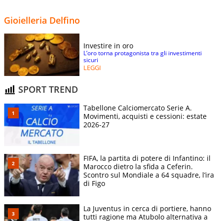
Gioielleria Delfino
Investire in oro
L’oro torna protagonista tra gli investimenti
sicuri
LEGGI
SPORT TREND
Tabellone Calciomercato Serie A.
Movimenti, acquisti e cessioni: estate
2026-27
FIFA, la partita di potere di Infantino: il
Marocco dietro la sfida a Ceferin.
Scontro sul Mondiale a 64 squadre, l’ira
di Figo
La Juventus in cerca di portiere, hanno
tutti ragione ma Atubolo alternativa a