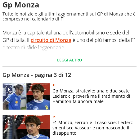
Gp Monza
Tutte le notizie e gli ultimi aggiornamenti sul GP di Monza che è
compreso nel calendario di F1
Monza è la capitale italiana dell'automobilismo e sede del
GP d'Italia. Il
circuito di Monza
è uno dei più famosi della F1
e teatro di sfide leggendarie.
LEGGI ALTRO
Gp Monza - pagina 3 di 12
F1
Gp Monza, strategie: una o due soste,
Leclerc ci proverà ma il tradimento di
Hamilton fa ancora male
F1
F1 Monza, Ferrari e il caso scie: Leclerc
smentisce Vasseur e non nasconde il
disappunto