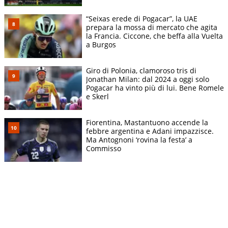
“Seixas erede di Pogacar”, la UAE
prepara la mossa di mercato che agita
la Francia. Ciccone, che beffa alla Vuelta
a Burgos
Giro di Polonia, clamoroso tris di
Jonathan Milan: dal 2024 a oggi solo
Pogacar ha vinto più di lui. Bene Romele
e Skerl
Fiorentina, Mastantuono accende la
febbre argentina e Adani impazzisce.
Ma Antognoni ‘rovina la festa’ a
Commisso