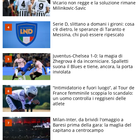
Vicario non regge e la soluzione rimane
Milinkovic-Savic
Serie D, slittano a domani i gironi: cosa
c’è dietro, le speranze di Taranto e
Messina, chi può essere ripescato
Juventus-Chelsea 1-0: la magia di
Zhegrova è da incorniciare. Spalletti
suona il Blues e tiene, ancora, la porta
inviolata
“Intimidatorio e fuori luogo”, al Tour de
France femminile scoppia lo scandalo:
un uomo controlla i reggiseni delle
atlete
Milan-Inter, da brividi l'omaggio a
Baresi prima della gara: la maglia del
capitano a centrocampo