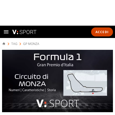
ACCEDI
TAG
GP MONZA