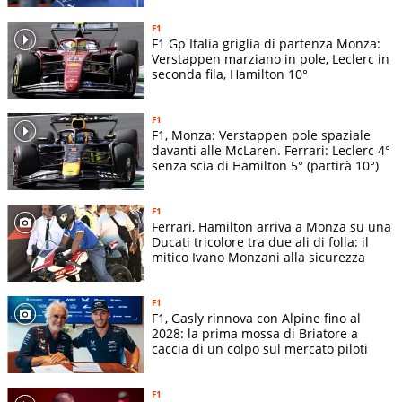
F1
F1 Gp Italia griglia di partenza Monza:
Verstappen marziano in pole, Leclerc in
seconda fila, Hamilton 10°
F1
F1, Monza: Verstappen pole spaziale
davanti alle McLaren. Ferrari: Leclerc 4°
senza scia di Hamilton 5° (partirà 10°)
F1
Ferrari, Hamilton arriva a Monza su una
Ducati tricolore tra due ali di folla: il
mitico Ivano Monzani alla sicurezza
F1
F1, Gasly rinnova con Alpine fino al
2028: la prima mossa di Briatore a
caccia di un colpo sul mercato piloti
F1