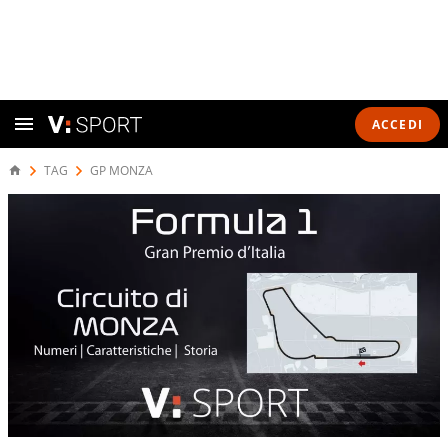
ACCEDI
TAG
GP MONZA