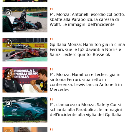
F1
F1, Monza: Antonelli esordio col botto,
sbatte alla Parabolica, la carezza di
Wolff. Le immagini dell'incidente
F1
Gp Italia Monza: Hamilton già in clima
Ferrari, sue le fp2 davanti a Norris e
Sainz, Leclerc quinto. Rosse ok
F1
F1, Monza: Hamilton e Leclerc già in
sintonia Ferrari, siparietto in
conferenza. Lewis lancia Antonelli in
Mercedes
F1
F1, clamoroso a Monza: Safety Car si
schianta alla Parabolica, le immagini
dell'incidente alla viglia del Gp Italia
F1