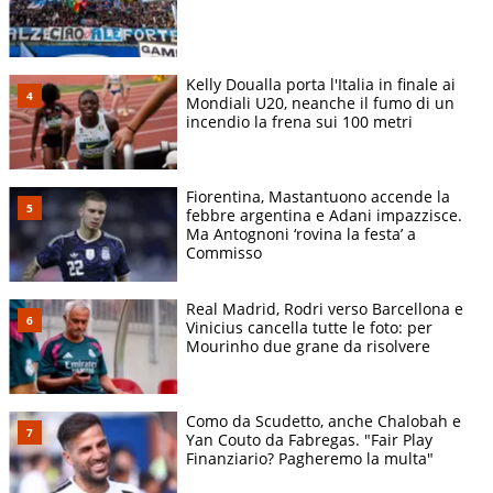
Kelly Doualla porta l'Italia in finale ai
Mondiali U20, neanche il fumo di un
incendio la frena sui 100 metri
Fiorentina, Mastantuono accende la
febbre argentina e Adani impazzisce.
Ma Antognoni ‘rovina la festa’ a
Commisso
Real Madrid, Rodri verso Barcellona e
Vinicius cancella tutte le foto: per
Mourinho due grane da risolvere
Como da Scudetto, anche Chalobah e
Yan Couto da Fabregas. "Fair Play
Finanziario? Pagheremo la multa"