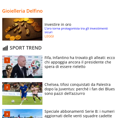
Gioielleria Delfino
Investire in oro
L’oro torna protagonista tra gli investimenti
sicuri
LEGGI
SPORT TREND
Fifa, Infantino ha trovato gli alleati: ecco
chi appoggia ancora il presidente che
spera di essere rieletto
Chelsea, tifosi conquistati da Palestra
dopo la Juventus: perché i fan dei Blues
sono pazzi dell’azzurro
Speciale abbonamenti Serie B: i numeri
aggiornati delle venti squadre cadette