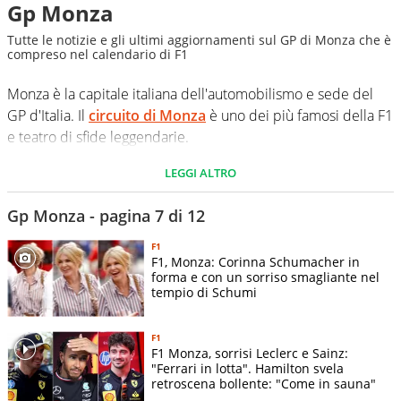
Gp Monza
Tutte le notizie e gli ultimi aggiornamenti sul GP di Monza che è
compreso nel calendario di F1
Monza è la capitale italiana dell'automobilismo e sede del
GP d'Italia. Il
circuito di Monza
è uno dei più famosi della F1
e teatro di sfide leggendarie.
LEGGI ALTRO
Gp Monza - pagina 7 di 12
F1
F1, Monza: Corinna Schumacher in
forma e con un sorriso smagliante nel
tempio di Schumi
F1
F1 Monza, sorrisi Leclerc e Sainz:
"Ferrari in lotta". Hamilton svela
retroscena bollente: "Come in sauna"