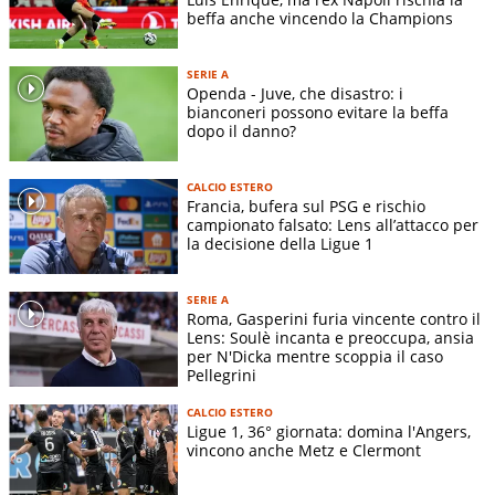
beffa anche vincendo la Champions
SERIE A
Openda - Juve, che disastro: i
bianconeri possono evitare la beffa
dopo il danno?
CALCIO ESTERO
Francia, bufera sul PSG e rischio
campionato falsato: Lens all’attacco per
la decisione della Ligue 1
SERIE A
Roma, Gasperini furia vincente contro il
Lens: Soulè incanta e preoccupa, ansia
per N'Dicka mentre scoppia il caso
Pellegrini
CALCIO ESTERO
Ligue 1, 36° giornata: domina l'Angers,
vincono anche Metz e Clermont