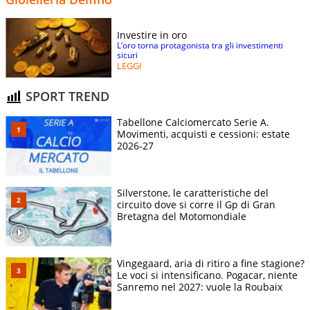
Investire in oro
L’oro torna protagonista tra gli investimenti
sicuri
LEGGI
SPORT TREND
Tabellone Calciomercato Serie A.
Movimenti, acquisti e cessioni: estate
2026-27
Silverstone, le caratteristiche del
circuito dove si corre il Gp di Gran
Bretagna del Motomondiale
Vingegaard, aria di ritiro a fine stagione?
Le voci si intensificano. Pogacar, niente
Sanremo nel 2027: vuole la Roubaix