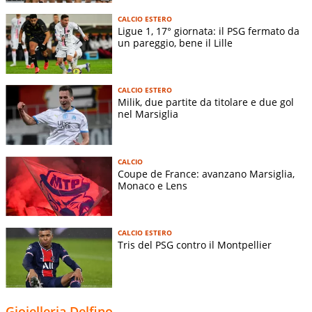
CALCIO ESTERO
Ligue 1, 17° giornata: il PSG fermato da
un pareggio, bene il Lille
CALCIO ESTERO
Milik, due partite da titolare e due gol
nel Marsiglia
CALCIO
Coupe de France: avanzano Marsiglia,
Monaco e Lens
CALCIO ESTERO
Tris del PSG contro il Montpellier
Gioielleria Delfino