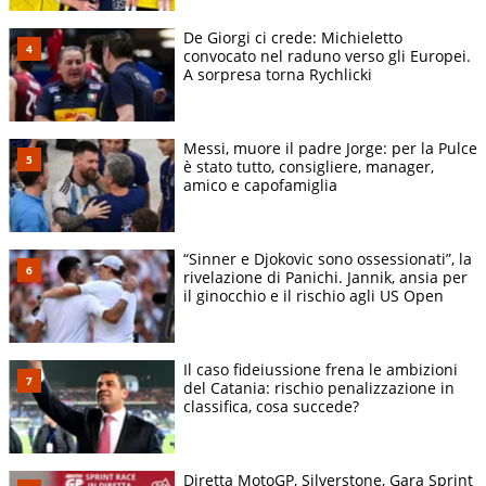
De Giorgi ci crede: Michieletto
convocato nel raduno verso gli Europei.
A sorpresa torna Rychlicki
Messi, muore il padre Jorge: per la Pulce
è stato tutto, consigliere, manager,
amico e capofamiglia
“Sinner e Djokovic sono ossessionati”, la
rivelazione di Panichi. Jannik, ansia per
il ginocchio e il rischio agli US Open
Il caso fideiussione frena le ambizioni
del Catania: rischio penalizzazione in
classifica, cosa succede?
Diretta MotoGP, Silverstone, Gara Sprint