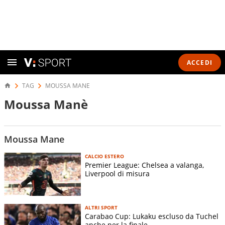
ACCEDI
TAG
MOUSSA MANE
Moussa Manè
Moussa Mane
CALCIO ESTERO
Premier League: Chelsea a valanga,
Liverpool di misura
ALTRI SPORT
Carabao Cup: Lukaku escluso da Tuchel
anche per la finale