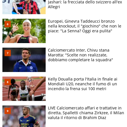
Jashari: la frecciata dello svizzero all'ex
Allegri
Europei, Ginevra Taddeucci bronzo
nella knockout, il "giochino" che non le
piace: "La Senna? Oggi era pulita"
Calciomercato Inter, Chivu stana
Marotta: "Scelte non realizzate,
dobbiamo completare la squadra"
Kelly Doualla porta l'Italia in finale ai
Mondiali U20, neanche il fumo di un
incendio la frena sui 100 metri
LIVE Calciomercato affari e trattative in
diretta, Spalletti chiama Zirkzee, il Milan
valuta il ritorno di Brahim Diaz