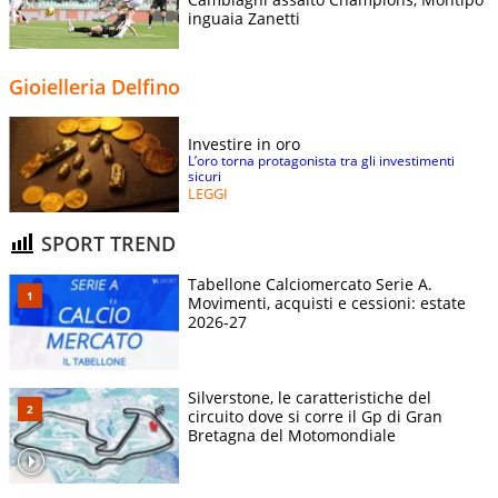
inguaia Zanetti
Gioielleria Delfino
Investire in oro
L’oro torna protagonista tra gli investimenti
sicuri
LEGGI
SPORT TREND
Tabellone Calciomercato Serie A.
Movimenti, acquisti e cessioni: estate
2026-27
Silverstone, le caratteristiche del
circuito dove si corre il Gp di Gran
Bretagna del Motomondiale