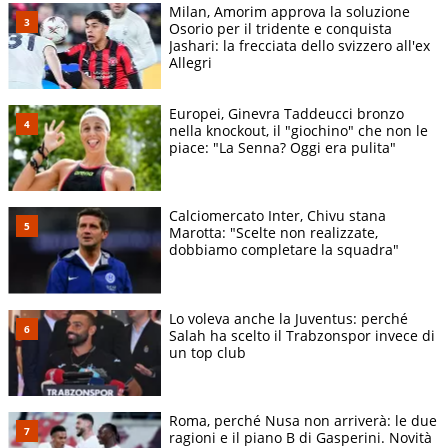
Milan, Amorim approva la soluzione
Osorio per il tridente e conquista
Jashari: la frecciata dello svizzero all'ex
Allegri
Europei, Ginevra Taddeucci bronzo
nella knockout, il "giochino" che non le
piace: "La Senna? Oggi era pulita"
Calciomercato Inter, Chivu stana
Marotta: "Scelte non realizzate,
dobbiamo completare la squadra"
Lo voleva anche la Juventus: perché
Salah ha scelto il Trabzonspor invece di
un top club
Roma, perché Nusa non arriverà: le due
ragioni e il piano B di Gasperini. Novità