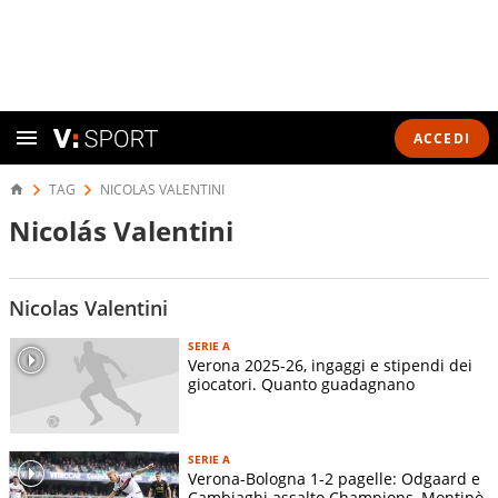
ACCEDI
TAG
NICOLAS VALENTINI
Nicolás Valentini
Nicolas Valentini
SERIE A
Verona 2025-26, ingaggi e stipendi dei
giocatori. Quanto guadagnano
SERIE A
Verona-Bologna 1-2 pagelle: Odgaard e
Cambiaghi assalto Champions, Montipò