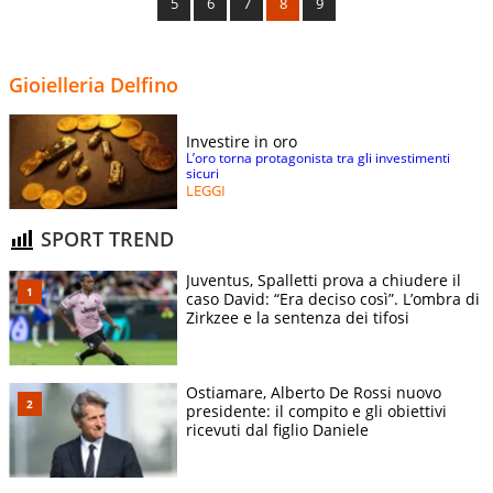
5
6
7
8
9
Gioielleria Delfino
Investire in oro
L’oro torna protagonista tra gli investimenti
sicuri
LEGGI
SPORT TREND
Juventus, Spalletti prova a chiudere il
caso David: “Era deciso così”. L’ombra di
Zirkzee e la sentenza dei tifosi
Ostiamare, Alberto De Rossi nuovo
presidente: il compito e gli obiettivi
ricevuti dal figlio Daniele