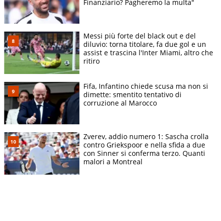
Finanziario? Pagheremo la multa"
Messi più forte del black out e del
diluvio: torna titolare, fa due gol e un
assist e trascina l'Inter Miami, altro che
ritiro
Fifa, Infantino chiede scusa ma non si
dimette: smentito tentativo di
corruzione al Marocco
Zverev, addio numero 1: Sascha crolla
contro Griekspoor e nella sfida a due
con Sinner si conferma terzo. Quanti
malori a Montreal