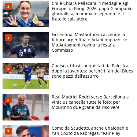
Chi è Chiara Pellacani, 4 medaglie agli
Europei di Parigi 2026, papà Giampaolo
giornalista, mamma insegnante e il
fratello calciatore
Fiorentina, Mastantuono accende la
febbre argentina e Adani impazzisce.
Ma Antognoni ‘rovina la festa’ a
Commisso
Chelsea, tifosi conquistati da Palestra
dopo la Juventus: perché i fan dei Blues
sono pazzi dell’azzurro
Real Madrid, Rodri verso Barcellona e
Vinicius cancella tutte le foto: per
Mourinho due grane da risolvere
Como da Scudetto, anche Chalobah e
Yan Couto da Fabregas. "Fair Play