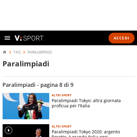
ACCEDI
TAG
PARALIMPIADI
Paralimpiadi
Paralimpiadi - pagina 8 di 9
ALTRI SPORT
Paralimpiadi Tokyo: altra giornata
proficua per l’Italia
ALTRI SPORT
Paralimpiadi Tokyo 2020: argento
fioretto, è grande Italia oggi