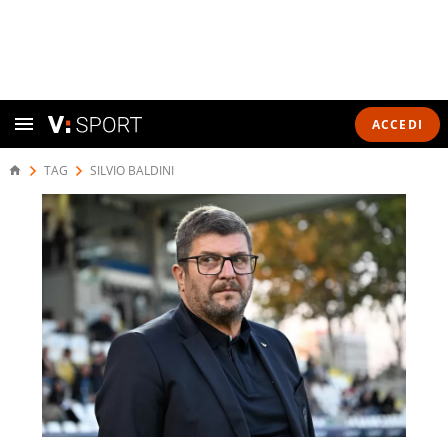
ACCEDI
TAG
SILVIO BALDINI