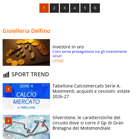
1
2
3
4
5
6
Gioielleria Delfino
Investire in oro
L’oro torna protagonista tra gli investimenti
sicuri
LEGGI
SPORT TREND
Tabellone Calciomercato Serie A.
Movimenti, acquisti e cessioni: estate
2026-27
Silverstone, le caratteristiche del
circuito dove si corre il Gp di Gran
Bretagna del Motomondiale