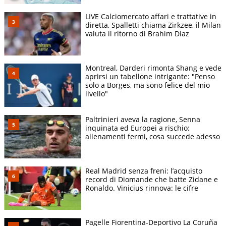
LIVE Calciomercato affari e trattative in
diretta, Spalletti chiama Zirkzee, il Milan
valuta il ritorno di Brahim Diaz
Montreal, Darderi rimonta Shang e vede
aprirsi un tabellone intrigante: "Penso
solo a Borges, ma sono felice del mio
livello"
Paltrinieri aveva la ragione, Senna
inquinata ed Europei a rischio:
allenamenti fermi, cosa succede adesso
Real Madrid senza freni: l’acquisto
record di Diomande che batte Zidane e
Ronaldo. Vinicius rinnova: le cifre
Pagelle Fiorentina-Deportivo La Coruña