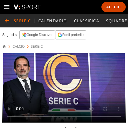
ACCEDI
SERIE C
CALENDARIO
CLASSIFICA
SQUADRE
Seguici su:
Google Discover
Fonti preferite
CALCIO
SERIE C