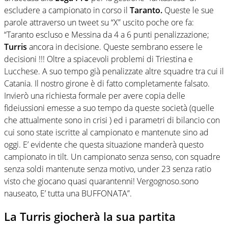
escludere a campionato in corso il
Taranto.
Queste le sue
parole attraverso un tweet su “X” uscito poche ore fa:
“Taranto escluso e Messina da 4 a 6 punti penalizzazione;
Turris
ancora in decisione. Queste sembrano essere le
decisioni !!! Oltre a spiacevoli problemi di Triestina e
Lucchese. A suo tempo già penalizzate altre squadre tra cui il
Catania. Il nostro girone è di fatto completamente falsato.
Invierò una richiesta formale per avere copia delle
fideiussioni emesse a suo tempo da queste società (quelle
che attualmente sono in crisi ) ed i parametri di bilancio con
cui sono state iscritte al campionato e mantenute sino ad
oggi. E’ evidente che questa situazione manderà questo
campionato in tilt. Un campionato senza senso, con squadre
senza soldi mantenute senza motivo, under 23 senza ratio
visto che giocano quasi quarantenni! Vergognoso.sono
nauseato, E’ tutta una BUFFONATA”.
La Turris giocherà la sua partita