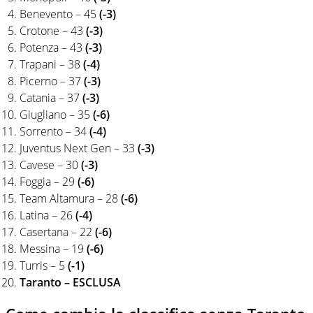
Benevento – 45
(-3)
Crotone – 43
(-3)
Potenza – 43
(-3)
Trapani – 38
(-4)
Picerno – 37
(-3)
Catania – 37
(-3)
Giugliano – 35
(-6)
Sorrento – 34
(-4)
Juventus Next Gen – 33
(-3)
Cavese – 30
(-3)
Foggia – 29
(-6)
Team Altamura – 28
(-6)
Latina – 26
(-4)
Casertana – 22
(-6)
Messina – 19
(-6)
Turris – 5
(-1)
Taranto – ESCLUSA