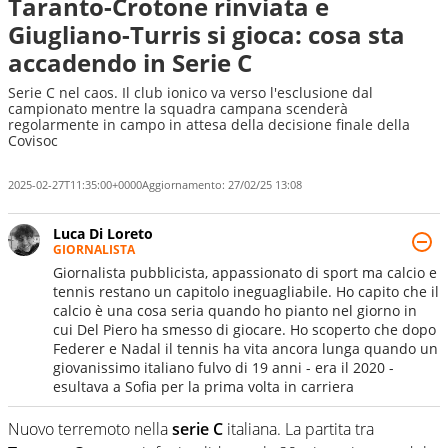
Taranto-Crotone rinviata e
Giugliano-Turris si gioca: cosa sta
accadendo in Serie C
Serie C nel caos. Il club ionico va verso l'esclusione dal
campionato mentre la squadra campana scenderà
regolarmente in campo in attesa della decisione finale della
Covisoc
2025-02-27T11:35:00+0000
Aggiornamento:
27/02/25 13:08
Luca Di Loreto
GIORNALISTA
Giornalista pubblicista, appassionato di sport ma calcio e
tennis restano un capitolo ineguagliabile. Ho capito che il
calcio è una cosa seria quando ho pianto nel giorno in
cui Del Piero ha smesso di giocare. Ho scoperto che dopo
Federer e Nadal il tennis ha vita ancora lunga quando un
giovanissimo italiano fulvo di 19 anni - era il 2020 -
esultava a Sofia per la prima volta in carriera
Nuovo terremoto nella
serie C
italiana. La partita tra