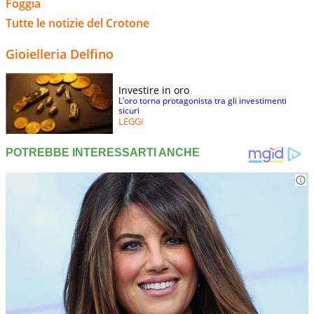
Foggia
Tutte le notizie del Crotone
Gioielleria Delfino
Investire in oro
L’oro torna protagonista tra gli investimenti
sicuri
LEGGI