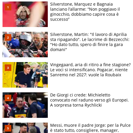
Silverstone, Marquez e Bagnaia
lanciano l’allarme: “Non poggiavo il
ginocchio, dobbiamo capire cosa è
successo”
Silverstone, Martin: "Il lavoro di Aprilia
sta ripagando". Le lacrime di Bezzecchi:
"Ho dato tutto, spero di finire la gara
domani"
Vingegaard, aria di ritiro a fine stagione?
Le voci si intensificano. Pogacar, niente
Sanremo nel 2027: vuole la Roubaix
De Giorgi ci crede: Michieletto
convocato nel raduno verso gli Europei.
A sorpresa torna Rychlicki
Messi, muore il padre Jorge: per la Pulce
è stato tutto, consigliere, manager,