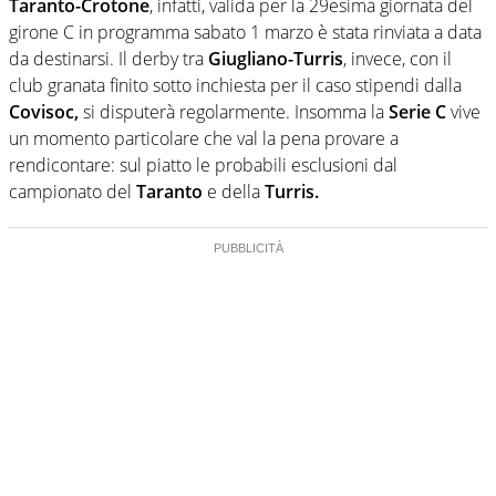
Taranto-Crotone
, infatti, valida per la 29esima giornata del
girone C in programma sabato 1 marzo è stata rinviata a data
da destinarsi. Il derby tra
Giugliano-Turris
, invece, con il
club granata finito sotto inchiesta per il caso stipendi dalla
Covisoc,
si disputerà regolarmente. Insomma la
Serie C
vive
un momento particolare che val la pena provare a
rendicontare: sul piatto le probabili esclusioni dal
campionato del
Taranto
e della
Turris.