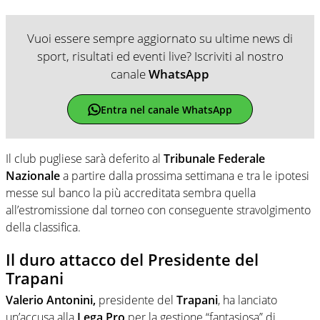
Vuoi essere sempre aggiornato su ultime news di
sport, risultati ed eventi live? Iscriviti al nostro
canale
WhatsApp
Entra nel canale WhatsApp
Il club pugliese sarà deferito al
Tribunale Federale
Nazionale
a partire dalla prossima settimana e tra le ipotesi
messe sul banco la più accreditata sembra quella
all’estromissione dal torneo con conseguente stravolgimento
della classifica.
Il duro attacco del Presidente del
Trapani
Valerio Antonini,
presidente del
Trapani
, ha lanciato
un’accusa alla
Lega Pro
per la gestione “fantasiosa” di