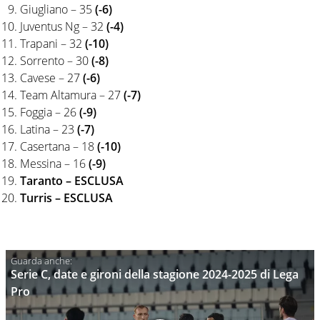
Giugliano – 35
(-6)
Juventus Ng – 32
(-4)
Trapani – 32
(-10)
Sorrento – 30
(-8)
Cavese – 27
(-6)
Team Altamura – 27
(-7)
Foggia – 26
(-9)
Latina – 23
(-7)
Casertana – 18
(-10)
Messina – 16
(-9)
Taranto – ESCLUSA
Turris – ESCLUSA
Serie C, date e gironi della stagione 2024-2025 di Lega
Pro