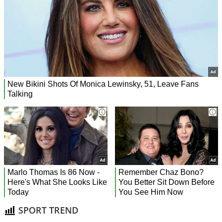
SPORT TREND