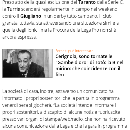
Preso atto della quasi esclusione del
Taranto
dalla Serie C,
la
Turris
scenderà regolarmente in campo nel weekend
contro il
Giugliano
in un derby tutto campano. Il club
granata, tuttavia, sta attraversando una situazione simile a
quella degli ionici, ma la Procura della Lega Pro non si è
ancora espressa.
Forse ti può interessare
Cerignola, sono tornate le
"Gambe d'oro" di Totò: la B nel
mirino: che coincidenze con il
film
La società di casa, inoltre, attraverso un comunicato ha
informato i propri sostenitori che la partita in programma
venerdì sera si giocherà.
“La società intende informare i
propri sostenitori, a discapito di alcune notizie fuoriuscite
presso vari organi di stampa/web/radio, che non ha ricevuto
alcuna comunicazione dalla Lega e che la gara in programma