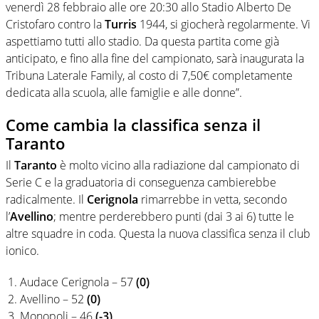
venerdì 28 febbraio alle ore 20:30 allo Stadio Alberto De
Cristofaro contro la
Turris
1944, si giocherà regolarmente. Vi
aspettiamo tutti allo stadio. Da questa partita come già
anticipato, e fino alla fine del campionato, sarà inaugurata la
Tribuna Laterale Family, al costo di 7,50€ completamente
dedicata alla scuola, alle famiglie e alle donne”.
Come cambia la classifica senza il
Taranto
Il
Taranto
è molto vicino alla radiazione dal campionato di
Serie C e la graduatoria di conseguenza cambierebbe
radicalmente. Il
Cerignola
rimarrebbe in vetta, secondo
l’
Avellino
; mentre perderebbero punti (dai 3 ai 6) tutte le
altre squadre in coda. Questa la nuova classifica senza il club
ionico.
Audace Cerignola – 57
(0)
Avellino – 52
(0)
Monopoli – 46
(-3)