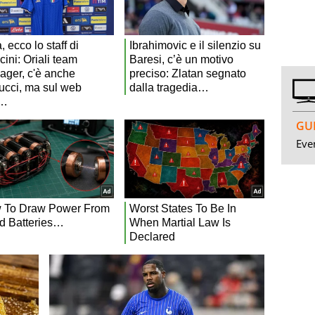
GUI
Even