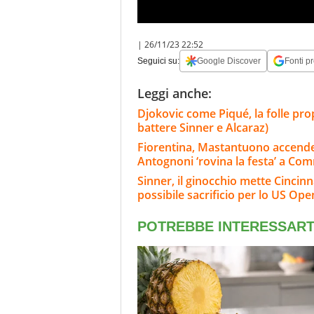
|
26/11/23 22:52
Seguici su:
Google Discover
Fonti pr
Leggi anche:
Djokovic come Piqué, la folle prop
battere Sinner e Alcaraz)
Fiorentina, Mastantuono accende
Antognoni ‘rovina la festa’ a Co
Sinner, il ginocchio mette Cincinnat
possibile sacrificio per lo US Ope