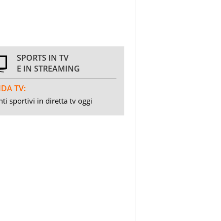
SPORTS IN TV
E IN STREAMING
DA TV:
ti sportivi in diretta tv oggi