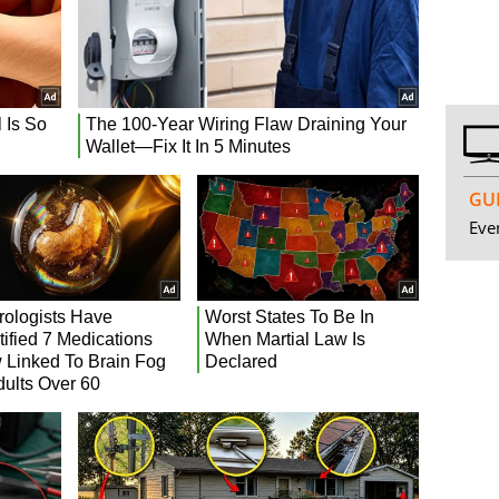
GUI
Even