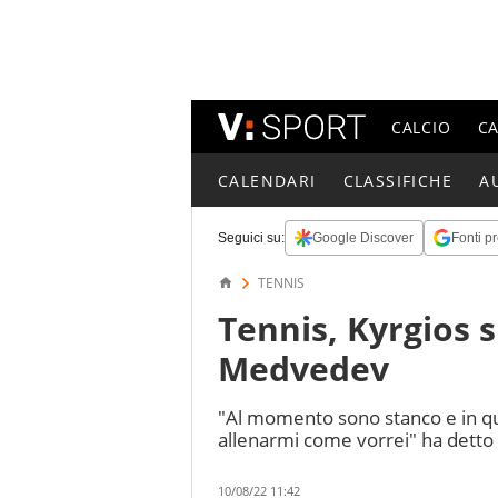
CALCIO
C
CALENDARI
CLASSIFICHE
A
Seguici su:
Google Discover
Fonti pr
TENNIS
Tennis, Kyrgios s
Medvedev
"Al momento sono stanco e in qu
allenarmi come vorrei" ha detto 
10/08/22 11:42