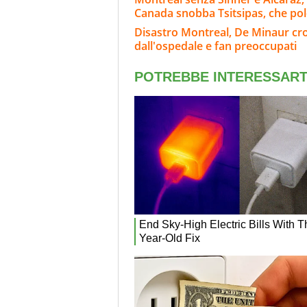
Canada snobba Tsitsipas, che po
Disastro Montreal, De Minaur crol
dall'ospedale e fan preoccupati