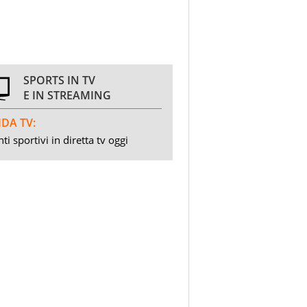
SPORTS IN TV
E IN STREAMING
DA TV:
ti sportivi in diretta tv oggi