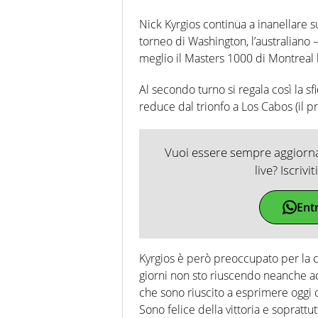
Nick Kyrgios continua a inanellare s
torneo di Washington, l’australiano 
meglio il Masters 1000 di Montreal
Al secondo turno si regala così la 
reduce dal trionfo a Los Cabos (il pr
Vuoi essere sempre aggiornat
live? Iscrivi
Ent
Kyrgios è però preoccupato per la c
giorni non sto riuscendo neanche ad
che sono riuscito a esprimere oggi c
Sono felice della vittoria e soprattut