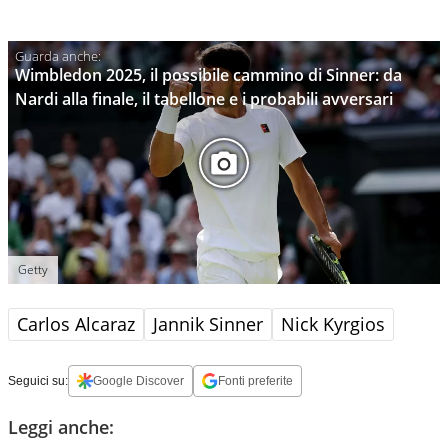
Wimbledon 2025, il possibile cammino di Sinner: da
Nardi alla finale, il tabellone e i probabili avversari
Getty
Carlos Alcaraz
Jannik Sinner
Nick Kyrgios
Seguici su:
Google Discover
Fonti preferite
Leggi anche: