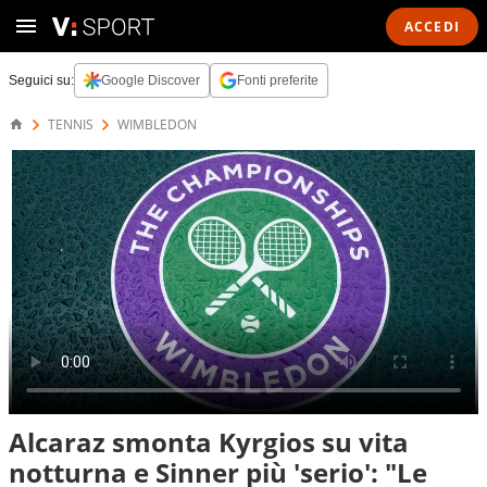
ACCEDI
Seguici su:
Google Discover
Fonti preferite
TENNIS
WIMBLEDON
Alcaraz smonta Kyrgios su vita
notturna e Sinner più 'serio': "Le