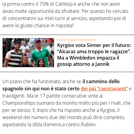
la prima contro il 73% di Carlitos) e anche che non avrei
avuto molte opportunità da sfruttare. Per questo ho cercato
di concentrarmi sui miei turni al servizio, aspettando poi di
avere le giuste chance in risposta”.
Forse ti può interessare
Kyrgios vota Sinner per il futuro:
“Alcaraz ama troppo le ragazze”.
Ma a Wimbledon impazza il
gossip attorno a Jannik
Un piano che ha funzionato, anche se
il cammino dello
spagnolo sin qui non è stato certo
dei più “rassicuranti”
e
travolgenti. Ma le 17 partite consecutive vinte ai
Championships suonano da monito molto più per i rivali, che
per se stesso. E dopo che ha risposto anche a Kyrgios, il
weekend del numero due del mondo può dirsi completo,
aspettando la sfida domenica contro Rublev.