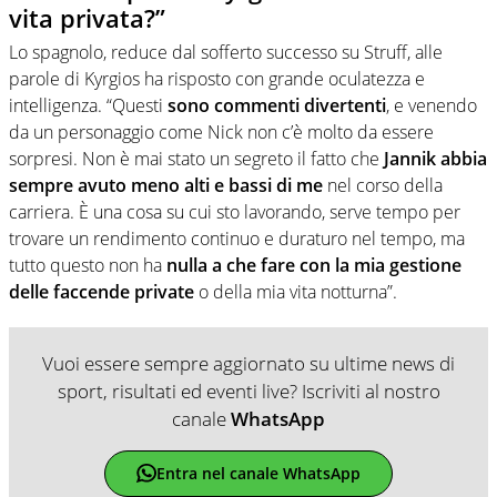
vita privata?”
Lo spagnolo, reduce dal sofferto successo su Struff, alle
parole di Kyrgios ha risposto con grande oculatezza e
intelligenza. “Questi
sono commenti divertenti
, e venendo
da un personaggio come Nick non c’è molto da essere
sorpresi. Non è mai stato un segreto il fatto che
Jannik abbia
sempre avuto meno alti e bassi di me
nel corso della
carriera. È una cosa su cui sto lavorando, serve tempo per
trovare un rendimento continuo e duraturo nel tempo, ma
tutto questo non ha
nulla a che fare con la mia gestione
delle faccende private
o della mia vita notturna”.
Vuoi essere sempre aggiornato su ultime news di
sport, risultati ed eventi live? Iscriviti al nostro
canale
WhatsApp
Entra nel canale WhatsApp