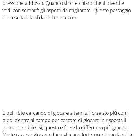
pressione addosso. Quando vinci è chiaro che ti diverti e
vedi con serenità gli aspetti da migliorare. Questo passaggio
di crescita è la sfida del mio team».
E poi: «Sto cercando di giocare a tennis. Forse sto più con i
piedi dentro al campo per cercare di giocare in risposta il
prima possibile. Sì, questa è forse la differenza più grande.
Molte ragazze giocano duro, giocano forte, prendono la palla