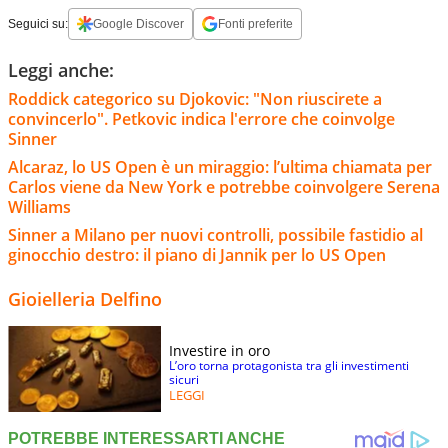
Seguici su:
Google Discover
Fonti preferite
Leggi anche:
Roddick categorico su Djokovic: "Non riuscirete a
convincerlo". Petkovic indica l'errore che coinvolge
Sinner
Alcaraz, lo US Open è un miraggio: l’ultima chiamata per
Carlos viene da New York e potrebbe coinvolgere Serena
Williams
Sinner a Milano per nuovi controlli, possibile fastidio al
ginocchio destro: il piano di Jannik per lo US Open
Gioielleria Delfino
Investire in oro
L’oro torna protagonista tra gli investimenti
sicuri
LEGGI