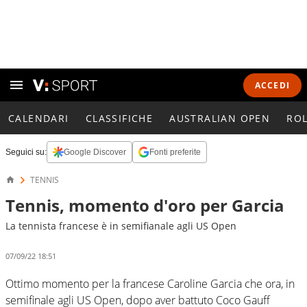
ACCEDI
CALENDARI
CLASSIFICHE
AUSTRALIAN OPEN
RO
Seguici su:
Google Discover
Fonti preferite
TENNIS
Tennis, momento d'oro per Garcia
La tennista francese è in semifianale agli US Open
07/09/22 18:51
Ottimo momento per la francese Caroline Garcia che ora, in
semifinale agli US Open, dopo aver battuto Coco Gauff