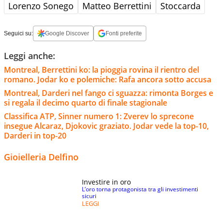
Lorenzo Sonego
Matteo Berrettini
Stoccarda
Seguici su:
Google Discover
Fonti preferite
Leggi anche:
Montreal, Berrettini ko: la pioggia rovina il rientro del
romano. Jodar ko e polemiche: Rafa ancora sotto accusa
Montreal, Darderi nel fango ci sguazza: rimonta Borges e
si regala il decimo quarto di finale stagionale
Classifica ATP, Sinner numero 1: Zverev lo sprecone
insegue Alcaraz, Djokovic graziato. Jodar vede la top-10,
Darderi in top-20
Gioielleria Delfino
Investire in oro
L’oro torna protagonista tra gli investimenti
sicuri
LEGGI