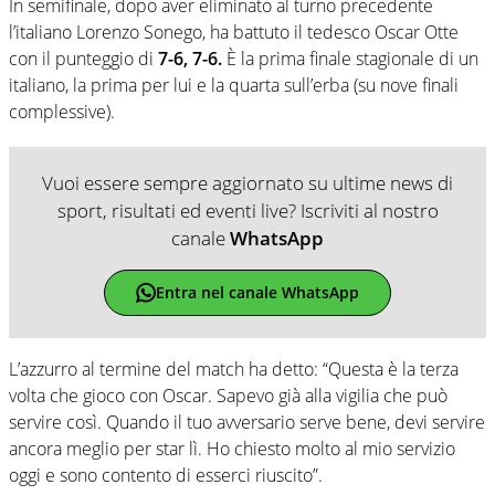
In semifinale, dopo aver eliminato al turno precedente
l’italiano Lorenzo Sonego, ha battuto il tedesco Oscar Otte
con il punteggio di
7-6, 7-6.
È la prima finale stagionale di un
italiano, la prima per lui e la quarta sull’erba (su nove finali
complessive).
Vuoi essere sempre aggiornato su ultime news di
sport, risultati ed eventi live? Iscriviti al nostro
canale
WhatsApp
Entra nel canale WhatsApp
L’azzurro al termine del match ha detto: “Questa è la terza
volta che gioco con Oscar. Sapevo già alla vigilia che può
servire così. Quando il tuo avversario serve bene, devi servire
ancora meglio per star lì. Ho chiesto molto al mio servizio
oggi e sono contento di esserci riuscito”.