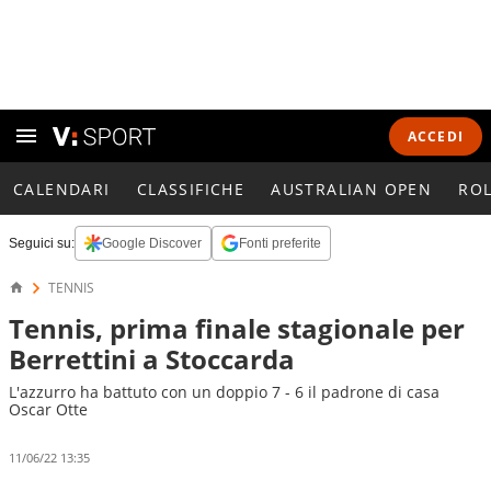
ACCEDI
CALENDARI
CLASSIFICHE
AUSTRALIAN OPEN
RO
Seguici su:
Google Discover
Fonti preferite
TENNIS
Tennis, prima finale stagionale per
Berrettini a Stoccarda
L'azzurro ha battuto con un doppio 7 - 6 il padrone di casa
Oscar Otte
11/06/22 13:35