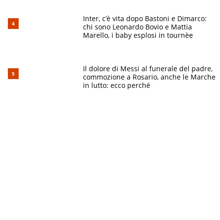
Inter, c’è vita dopo Bastoni e Dimarco:
chi sono Leonardo Bovio e Mattia
Marello, i baby esplosi in tournèe
Il dolore di Messi al funerale del padre,
commozione a Rosario, anche le Marche
in lutto: ecco perché