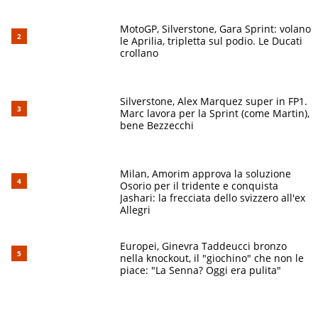
MotoGP, Silverstone, Gara Sprint: volano
le Aprilia, tripletta sul podio. Le Ducati
crollano
Silverstone, Alex Marquez super in FP1.
Marc lavora per la Sprint (come Martin),
bene Bezzecchi
Milan, Amorim approva la soluzione
Osorio per il tridente e conquista
Jashari: la frecciata dello svizzero all'ex
Allegri
Europei, Ginevra Taddeucci bronzo
nella knockout, il "giochino" che non le
piace: "La Senna? Oggi era pulita"