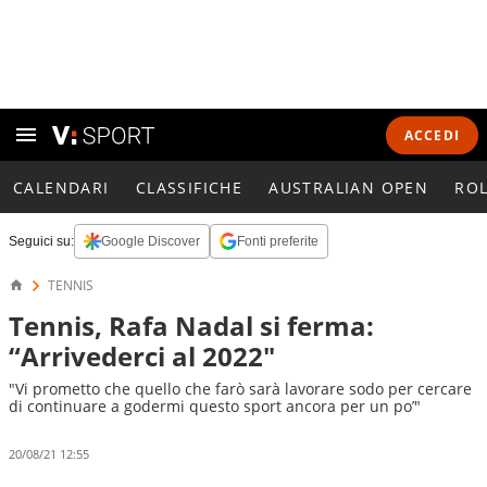
ACCEDI
CALENDARI
CLASSIFICHE
AUSTRALIAN OPEN
RO
Seguici su:
Google Discover
Fonti preferite
TENNIS
Tennis, Rafa Nadal si ferma:
“Arrivederci al 2022"
"Vi prometto che quello che farò sarà lavorare sodo per cercare
di continuare a godermi questo sport ancora per un po’"
20/08/21 12:55