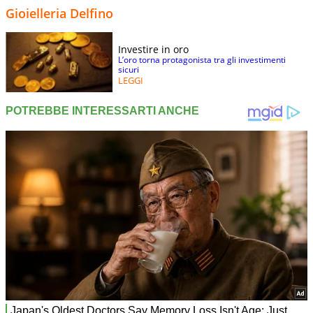
Gioielleria Delfino
Investire in oro
L’oro torna protagonista tra gli investimenti
sicuri
LEGGI