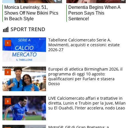
SPORT TREND
Tabellone Calciomercato Serie A.
Movimenti, acquisti e cessioni: estate
2026-27
Europei di atletica Birmingham 2026, il
programma di oggi 10 agosto:
qualificazioni per Furlani e stasera
Dosso
LIVE Calciomercato affari e trattative in
diretta, Lunin e Trubin per la Juve, Milan
su El Ouahdi, l'Inter accelera, nodo Leao
MotoGP, GP di Gran Bretagna: a