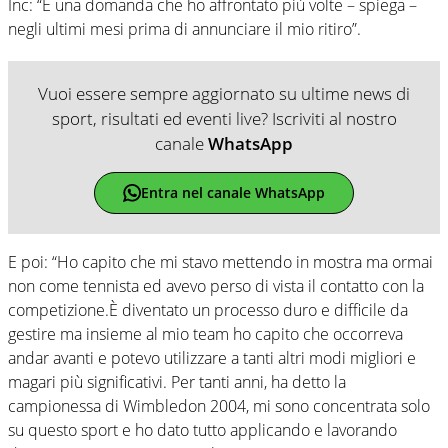
Inc: “È una domanda che ho affrontato più volte – spiega –
negli ultimi mesi prima di annunciare il mio ritiro”.
Vuoi essere sempre aggiornato su ultime news di
sport, risultati ed eventi live? Iscriviti al nostro
canale
WhatsApp
Entra nel canale WhatsApp
E poi: “Ho capito che mi stavo mettendo in mostra ma ormai
non come tennista ed avevo perso di vista il contatto con la
competizione.È diventato un processo duro e difficile da
gestire ma insieme al mio team ho capito che occorreva
andar avanti e potevo utilizzare a tanti altri modi migliori e
magari più significativi. Per tanti anni, ha detto la
campionessa di Wimbledon 2004, mi sono concentrata solo
su questo sport e ho dato tutto applicando e lavorando