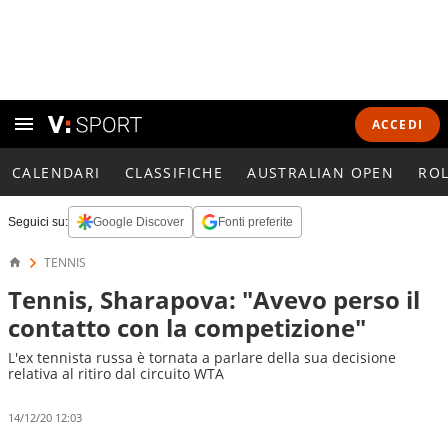
ACCEDI
CALENDARI
CLASSIFICHE
AUSTRALIAN OPEN
RO
Seguici su:
Google Discover
Fonti preferite
TENNIS
Tennis, Sharapova: "Avevo perso il
contatto con la competizione"
L'ex tennista russa è tornata a parlare della sua decisione
relativa al ritiro dal circuito WTA
14/12/20 12:03