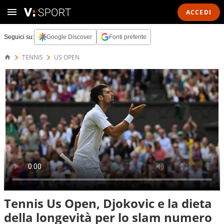
ACCEDI
Seguici su:
Google Discover
Fonti preferite
TENNIS
US OPEN
Tennis Us Open, Djokovic e la dieta
della longevità per lo slam numero