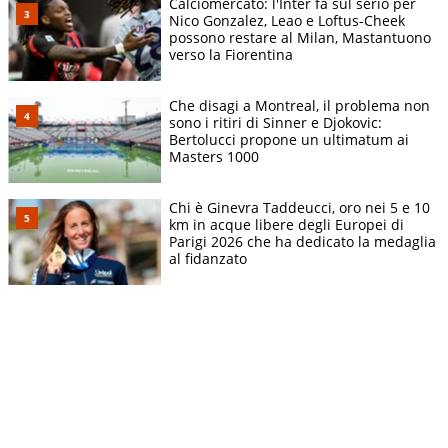
Calciomercato: l'Inter fa sul serio per
Nico Gonzalez, Leao e Loftus-Cheek
possono restare al Milan, Mastantuono
verso la Fiorentina
Che disagi a Montreal, il problema non
sono i ritiri di Sinner e Djokovic:
Bertolucci propone un ultimatum ai
Masters 1000
Chi è Ginevra Taddeucci, oro nei 5 e 10
km in acque libere degli Europei di
Parigi 2026 che ha dedicato la medaglia
al fidanzato