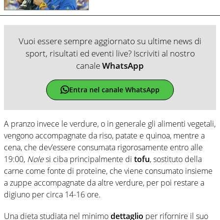
Vuoi essere sempre aggiornato su ultime news di
sport, risultati ed eventi live? Iscriviti al nostro
canale
WhatsApp
Entra nel canale WhatsApp
A pranzo invece le verdure, o in generale gli alimenti vegetali,
vengono accompagnate da riso, patate e quinoa, mentre a
cena, che dev’essere consumata rigorosamente entro alle
19:00,
Nole
si ciba principalmente di
tofu
, sostituto della
carne come fonte di proteine, che viene consumato insieme
a zuppe accompagnate da altre verdure, per poi restare a
digiuno per circa 14-16 ore.
Una dieta studiata nel minimo
dettaglio
per rifornire il suo