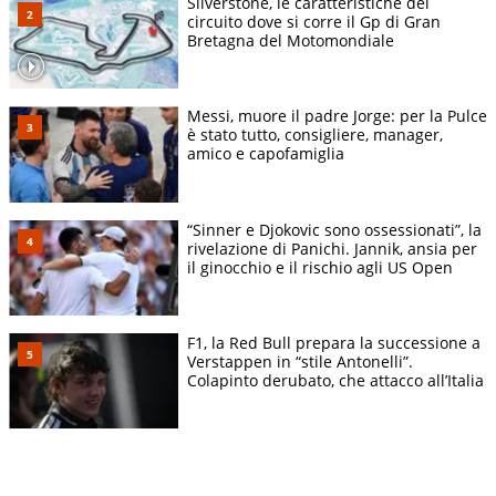
Silverstone, le caratteristiche del
circuito dove si corre il Gp di Gran
Bretagna del Motomondiale
Messi, muore il padre Jorge: per la Pulce
è stato tutto, consigliere, manager,
amico e capofamiglia
“Sinner e Djokovic sono ossessionati”, la
rivelazione di Panichi. Jannik, ansia per
il ginocchio e il rischio agli US Open
F1, la Red Bull prepara la successione a
Verstappen in “stile Antonelli”.
Colapinto derubato, che attacco all’Italia