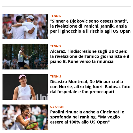
TENNIS
“Sinner e Djokovic sono ossessionati”,
la rivelazione di Panichi. Jannik, ansia
per il ginocchio e il rischio agli US Open
TENNIS
Alcaraz, l’indiscrezione sugli US Open:
la rivelazione dell’amico giornalista e il
piano B. Rune verso la rinuncia
TENNIS
Disastro Montreal, De Minaur crolla
con Norrie, altro big fuori. Badosa, foto
dall'ospedale e fan preoccupati
US OPEN
Paolini rinuncia anche a Cincinnati e
sprofonda nel ranking. "Ma voglio
essere al 100% allo US Open"