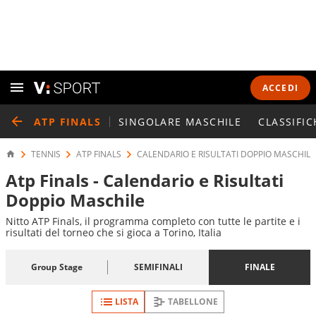
ACCEDI
ATP FINALS
SINGOLARE MASCHILE
CLASSIFIC
TENNIS
ATP FINALS
CALENDARIO E RISULTATI DOPPIO MASCHILE
Atp Finals - Calendario e Risultati
Doppio Maschile
Nitto ATP Finals, il programma completo con tutte le partite e i
risultati del torneo che si gioca a Torino, Italia
Group Stage
SEMIFINALI
FINALE
LISTA
TABELLONE