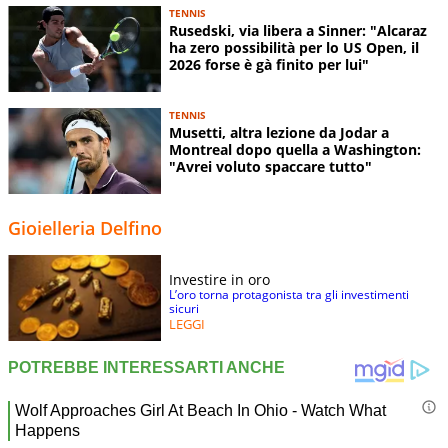
TENNIS
Rusedski, via libera a Sinner: "Alcaraz
ha zero possibilità per lo US Open, il
2026 forse è gà finito per lui"
TENNIS
Musetti, altra lezione da Jodar a
Montreal dopo quella a Washington:
"Avrei voluto spaccare tutto"
Gioielleria Delfino
Investire in oro
L’oro torna protagonista tra gli investimenti
sicuri
LEGGI