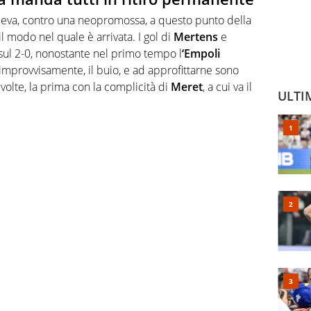
oleva, contro una neopromossa, a questo punto della
il modo nel quale è arrivata. I gol di
Mertens
e
 sul 2-0, nonostante nel primo tempo l
‘Empoli
 improvvisamente, il buio, e ad approfittarne sono
volte, la prima con la complicità di
Meret
, a cui va il
ULTI