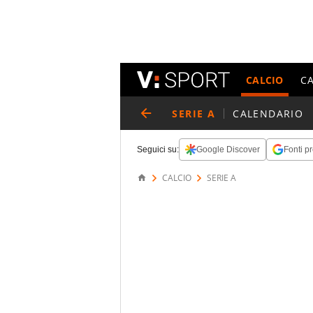
CALCIO
C
SERIE A
CALENDARIO
Seguici su:
Google Discover
Fonti pr
CALCIO
SERIE A