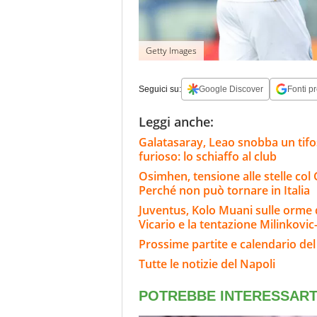
Getty Images
Seguici su:
Google Discover
Fonti pr
Leggi anche:
Galatasaray, Leao snobba un tifoso
furioso: lo schiaffo al club
Osimhen, tensione alle stelle col 
Perché non può tornare in Italia
Juventus, Kolo Muani sulle orme di
Vicario e la tentazione Milinkovic
Prossime partite e calendario del
Tutte le notizie del Napoli