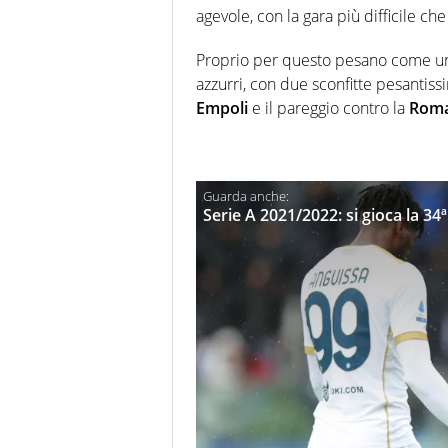
agevole, con la gara più difficile c
Proprio per questo pesano come 
azzurri, con due sconfitte pesantis
Empoli
e il pareggio contro la
Rom
Serie A 2021/2022: si gioca la 34ª