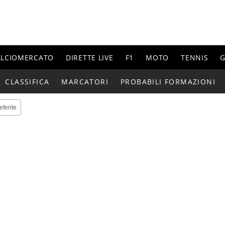
ALCIOMERCATO
DIRETTE LIVE
F1
MOTO
TENNIS
G
CLASSIFICA
MARCATORI
PROBABILI FORMAZIONI
eferite