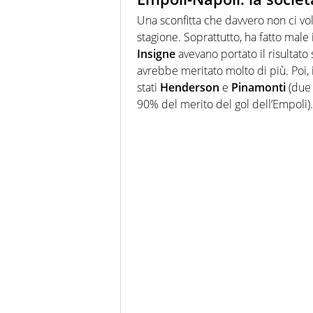
Una sconfitta che davvero non ci v
stagione. Soprattutto, ha fatto male 
Insigne
avevano portato il risultato
avrebbe meritato molto di più. Poi,
stati
Henderson
e
Pinamonti
(due 
90% del merito del gol dell’Empoli).