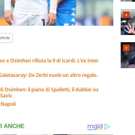
eferite
 e Osimhen rifiuta la 9 di Icardi. L’ex Inter
Galatasaray: De Zerbi vuole un altro regalo.
 Osimhen: il piano di Spalletti, il dubbio su
-Savic
 Napoli