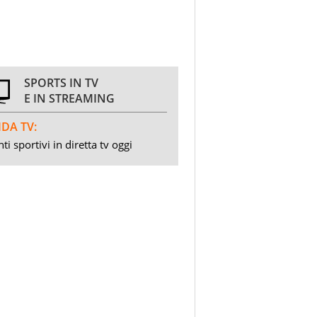
SPORTS IN TV
E IN STREAMING
DA TV:
ti sportivi in diretta tv oggi