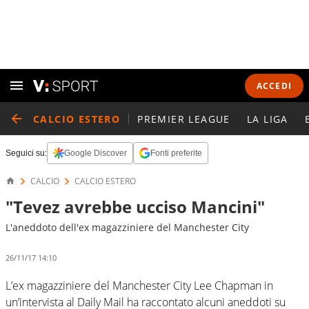
ACCEDI
CALCIO ESTERO
PREMIER LEAGUE
LA LIGA
Seguici su:
Google Discover
Fonti preferite
CALCIO
CALCIO ESTERO
"Tevez avrebbe ucciso Mancini"
L'aneddoto dell'ex magazziniere del Manchester City
26/11/17 14:10
L’ex magazziniere del Manchester City Lee Chapman in
un’intervista al Daily Mail ha raccontato alcuni aneddoti su