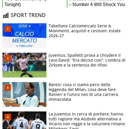
SPORT TREND
Tabellone Calciomercato Serie A.
Movimenti, acquisti e cessioni: estate
2026-27
Juventus, Spalletti prova a chiudere il
caso David: “Era deciso così”. L’ombra di
Zirkzee e la sentenza dei tifosi
Baresi: cosa ci siamo persi della
leggenda del Milan, cosa deve fare
Ranieri e l'unico neo di una carriera
immacolata
La Juventus in cerca di portiere, hanno
tutti ragione ma Atubolo alternativa a
Vicario non regge e la soluzione rimane
Milinkovic-Savic