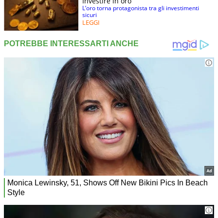
Investire in oro
L’oro torna protagonista tra gli investimenti
sicuri
LEGGI