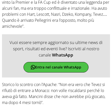
vinto la Premier e la FA Cup ed è diventato una leggenda per
alcuni fan, ma era troppo conflittuale e irrazionale. Ha avuto
problemi con Hart, Lescott, Nasri, Dzeko, Kompany, Tevez…
Quando è arrivato Pellegrini era l’opposto, molto più
amichevole”.
Vuoi essere sempre aggiornato su ultime news di
sport, risultati ed eventi live? Iscriviti al nostro
canale
WhatsApp
Entra nel canale WhatsApp
Storico lo scontro con l’Apache: “Non era vero che Tevez si
rifiutò di entrare a Monaco: non volle riscaldarsi perché lo
aveva già fatto. Mancini disse che non avrebbe più giocato,
ma dopo 4 mesi tornò”.